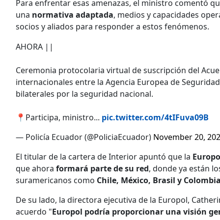
Para enfrentar esas amenazas, el ministro comentó que
una
normativa adaptada
, medios y capacidades opera
socios y aliados para responder a estos fenómenos.
AHORA ||
Ceremonia protocolaria virtual de suscripción del Acue
internacionales entre la Agencia Europea de Segurida
bilaterales por la seguridad nacional.
📍Participa, ministro...
pic.twitter.com/4tIFuva09B
— Policía Ecuador (@PoliciaEcuador)
November 20, 20
El titular de la cartera de Interior apuntó que la
Europ
que ahora
formará parte de su red
, donde ya están lo
suramericanos como
Chile, México, Brasil y Colombia
De su lado, la directora ejecutiva de la Europol, Cather
acuerdo "
Europol podría proporcionar una visión g