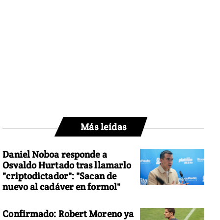
Más leídas
Daniel Noboa responde a
Osvaldo Hurtado tras llamarlo
"criptodictador": "Sacan de
nuevo al cadáver en formol"
Confirmado: Robert Moreno ya