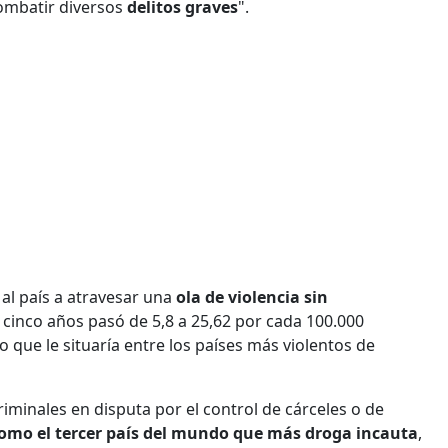
ombatir diversos
delitos graves
".
 al país a atravesar una
ola de violencia sin
s cinco años pasó de 5,8 a 25,62 por cada 100.000
 lo que le situaría entre los países más violentos de
inales en disputa por el control de cárceles o de
omo el tercer país del mundo que más droga incauta
,