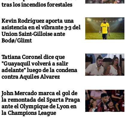
tras los incendios forestales
Kevin Rodríguez aporta una
asistencia en el vibrante 3-3 del
Union Saint-Gilloise ante
Bodø/Glimt
Tatiana Coronel dice que
"Guayaquil volverá a salir
adelante" luego de la condena
contra Aquiles Alvarez
John Mercado marca el gol de
la remontada del Sparta Praga
ante el Olympique de Lyon en
la Champions League