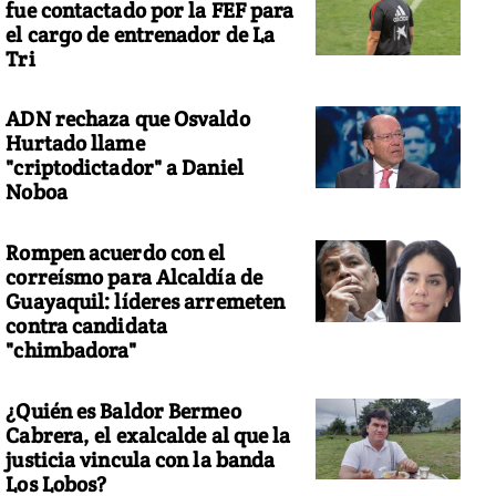
fue contactado por la FEF para
el cargo de entrenador de La
Tri
ADN rechaza que Osvaldo
Hurtado llame
"criptodictador" a Daniel
Noboa
Rompen acuerdo con el
correísmo para Alcaldía de
Guayaquil: líderes arremeten
contra candidata
"chimbadora"
¿Quién es Baldor Bermeo
Cabrera, el exalcalde al que la
justicia vincula con la banda
Los Lobos?