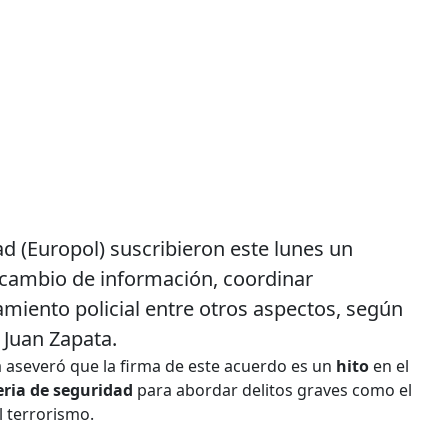
d (Europol) suscribieron este lunes un
ercambio de información, coordinar
miento policial entre otros aspectos, según
 Juan Zapata.
 aseveró que la firma de este acuerdo es un
hito
en el
teria de seguridad
para abordar delitos graves como el
l terrorismo.