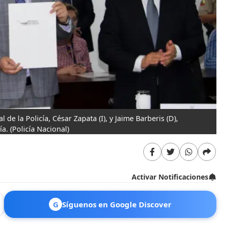
 de la Policía, César Zapata (I), y Jaime Barberis (D),
ía.
(Policía Nacional)
Activar Notificaciones
G
Síguenos en Google Discover