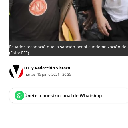
Ecuador reconoció que la sanción penal e indemnización de c
(Foto: EFE)
EFE y Redacción Vistazo
martes, 15 junio 2021 - 20:35
Únete a nuestro canal de WhatsApp