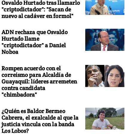
Osvaldo Hurtado tras llamarlo
"criptodictador": "Sacan de
nuevo al cadáver en formol"
ADN rechaza que Osvaldo
Hurtado llame
"criptodictador" a Daniel
Noboa
Rompen acuerdo con el
correísmo para Alcaldía de
Guayaquil: líderes arremeten
contra candidata
"chimbadora"
¿Quién es Baldor Bermeo
Cabrera, el exalcalde al que la
justicia vincula con la banda
Los Lobos?