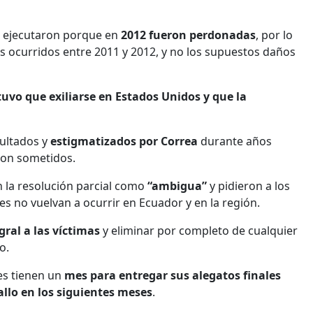
e ejecutaron porque en
2012 fueron perdonadas
, por lo
s ocurridos entre 2011 y 2012, y no los supuestos daños
uvo que exiliarse en Estados Unidos y que la
ultados y
estigmatizados por Correa
durante años
ron sometidos.
n la resolución parcial como
“ambigua”
y pidieron a los
s no vuelvan a ocurrir en Ecuador y en la región.
ral a las víctimas
y eliminar por completo de cualquier
o.
tes tienen un
mes para entregar sus alegatos finales
allo en los siguientes meses
.