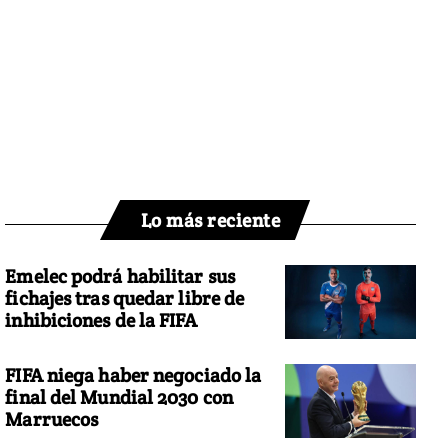
Lo más reciente
Emelec podrá habilitar sus
fichajes tras quedar libre de
inhibiciones de la FIFA
FIFA niega haber negociado la
final del Mundial 2030 con
Marruecos