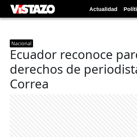
Actualidad
Polít
Nacional
Ecuador reconoce parc
derechos de periodis
Correa