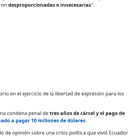
aron
desproporcionadas e innecesarias
".
io en el ejercicio de la libertad de expresión para los
 una condena penal de
tres años de cárcel y el pago de
nado a pagar 10 millones de dólares
.
lo de opinión sobre una crisis política que vivió Ecuador