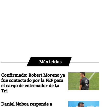
Más leídas
Confirmado: Robert Moreno ya
fue contactado por la FEF para
el cargo de entrenador de La
Tri
Daniel Noboa responde a