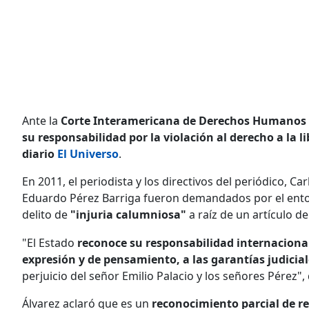
Ante la
Corte Interamericana de Derechos Humanos 
su responsabilidad por la violación al derecho a la l
diario
El Universo
.
En 2011, el periodista y los directivos del periódico, C
Eduardo Pérez Barriga fueron demandados por el ent
delito de
"injuria calumniosa"
a raíz de un artículo de
"El Estado
reconoce su responsabilidad internacional 
expresión y de pensamiento, a las garantías judicial
perjuicio del señor Emilio Palacio y los señores Pérez",
Álvarez aclaró que es un
reconocimiento parcial de r