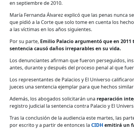
en septiembre de 2010.
María Fernanda Álvarez explicó que las penas nunca s
que pidió a la Corte que solo tome en cuenta los hecho
a las víctimas en los años siguientes.
Por su parte,
Emilio Palacio argumentó que en 2011 t
sentencia causó daños irreparables en su vida.
Los denunciantes afirman que fueron perseguidos, ins
antes, durante y después del proceso penal al que fue
Los representantes de Palacios y El Universo calificaro
jueces una sentencia ejemplar para que hechos similare
Además, los abogados solicitarán una
reparación integ
registro judicial la sentencia contra Palacio y El Univers
Tras la conclusión de la audiencia este martes, las par
por escrito y a partir de entonces la
CIDH
emitirá un f