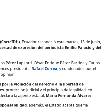
(CorteIDH)
, Ecuador reconoció este martes, 15 de junio,
ibertad de expresión del periodista Emilio Palacio y del
arlos Pérez Lapentti, César Enrique Pérez Barriga y Carlos
onces presidente,
Rafael Correa
, y condenados por el
 opinión.
por la violación del derecho a la libertad de
es
, protección judicial y el principio de legalidad, en
 declaró la agente estatal,
María Fernanda Álvarez
.
esponsabilidad
, además, el Estado acepta que “la