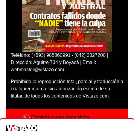
Teléfono: (+593) 985860991 - (042) 2327200 |
Dirección: Aguirre 734 y Boyacá | Email:
webmaster@vistazo.com
Prohibida la reproducción total, parcial y traducción a
cualquier idioma, sin autorización escrita de su
titular, de todos los contenidos de Vistazo.com.
Empieza a seguirnos ahora
Activar notificaciones