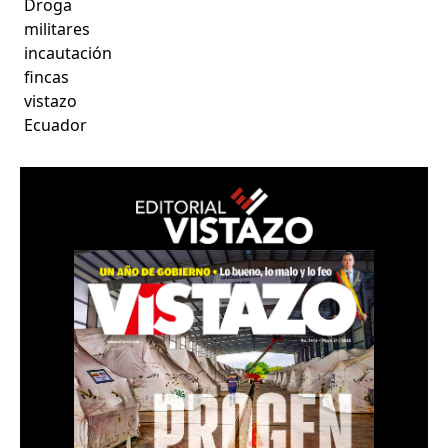
Droga
militares
incautación
fincas
vistazo
Ecuador