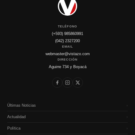
TELÉFONO
(+593) 985860991
(042) 2327200
EMAIL
webmaster@vistazo.com
DIRECCIÓN
Aguirre 734 y Boyacá
Últimas Noticias
›
Actualidad
›
Política
›