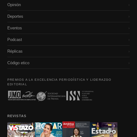
Opinión
›
Deportes
›
Eventos
›
Podcast
›
Réplicas
›
Código etico
›
PREMIOS A LA EXCELENCIA PERIODÍSTICA Y LIDERAZGO
EDITORIAL
REVISTAS