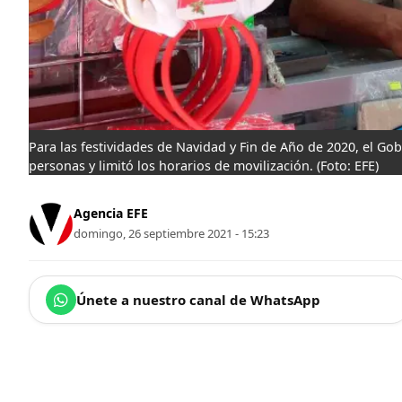
Para las festividades de Navidad y Fin de Año de 2020, el Go
personas y limitó los horarios de movilización.
(Foto: EFE)
Agencia EFE
domingo, 26 septiembre 2021 - 15:23
Únete a nuestro canal de WhatsApp