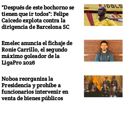
"Después de este bochorno se
tienen que ir todos": Felipe
Caicedo explota contra la
dirigencia de Barcelona SC
Emelec anuncia el fichaje de
Ronie Carrillo, el segundo
máximo goleador de la
LigaPro 2026
Noboa reorganiza la
Presidencia y prohíbe a
funcionarios intervenir en
venta de bienes públicos