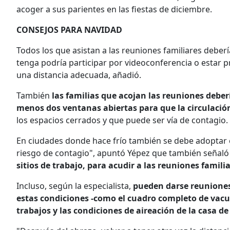
acoger a sus parientes en las fiestas de diciembre.
CONSEJOS PARA NAVIDAD
Todos los que asistan a las reuniones familiares deber
tenga podría participar por videoconferencia o estar 
una distancia adecuada, añadió.
También
las familias que acojan las reuniones debe
menos dos ventanas abiertas para que la circulación
los espacios cerrados y que puede ser vía de contagio.
En ciudades donde hace frío también se debe adoptar 
riesgo de contagio", apuntó Yépez que también señal
sitios de trabajo, para acudir a las reuniones famil
Incluso, según la especialista,
pueden darse reuniones 
estas condiciones -como el cuadro completo de vacun
trabajos y las condiciones de aireación de la casa d