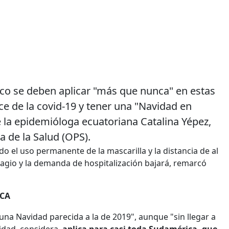
sico se deben aplicar "más que nunca" en estas
e de la covid-19 y tener una "Navidad en
e la epidemióloga ecuatoriana Catalina Yépez,
 de la Salud (OPS).
o el uso permanente de la mascarilla y la distancia de al
agio y la demanda de hospitalización bajará, remarcó
ICA
na Navidad parecida a la de 2019", aunque "sin llegar a
lidad, considera,
aplica para casi toda Sudamérica, que