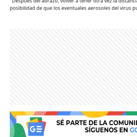
"Después del abrazo, volver a tener otra vez la distanci
posibilidad de que los eventuales aerosoles del virus