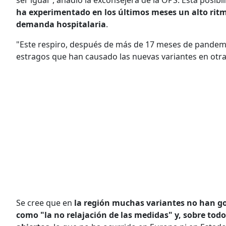
ha experimentado en los últimos meses un alto rit
demanda hospitalaria
.
"Este respiro, después de más de 17 meses de pandemia
estragos que han causado las nuevas variantes en otr
Se cree que en
la región muchas variantes no han g
como "la no relajación de las medidas" y, sobre todo