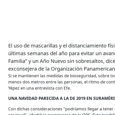
El uso de mascarillas y el distanciamiento fí
últimas semanas del año para evitar un avanc
Familia" y un Año Nuevo sin sobresaltos, dic
exconsejera de la Organización Panamericana
Si se mantienen las medidas de bioseguridad, sobre tod
menos dos metros entre las personas, el ritmo de cont
Yépez en una entrevista con Efe.
UNA NAVIDAD PARECIDA A LA DE 2019 EN SURAMÉR
Con dichas consideraciones "podríamos llegar a tener u
ser igual", añadió la exconsejera de la OPS. Esta posibi