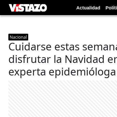
Actualidad
Polít
Nacional
Cuidarse estas semana
disfrutar la Navidad en
experta epidemióloga