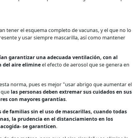
ían tener el esquema completo de vacunas, y el que no lo
presente y usar siempre mascarilla, así como mantener
rían garantizar una adecuada ventilación, con al
 del aire elimine
el efecto de aerosol que se genera en
esta norma, pues es mejor "usar abrigo que aumentar el
ó que
las personas deben extremar sus cuidados en sus
iares con mayores garantías
.
de familias sin el uso de mascarillas, cuando todas
as, la prudencia en el distanciamiento en los
e acogida- se garanticen
.