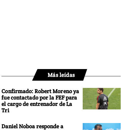
Más leídas
Confirmado: Robert Moreno ya
fue contactado por la FEF para
el cargo de entrenador de La
Tri
Daniel Noboa responde a