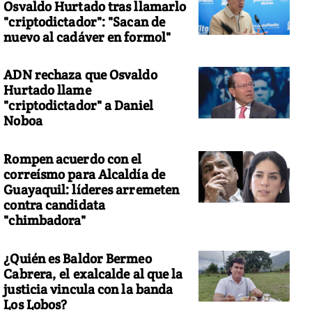
Osvaldo Hurtado tras llamarlo
"criptodictador": "Sacan de
nuevo al cadáver en formol"
ADN rechaza que Osvaldo
Hurtado llame
"criptodictador" a Daniel
Noboa
Rompen acuerdo con el
correísmo para Alcaldía de
Guayaquil: líderes arremeten
contra candidata
"chimbadora"
¿Quién es Baldor Bermeo
Cabrera, el exalcalde al que la
justicia vincula con la banda
Los Lobos?