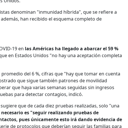
os Unidos.
listas denominan "inmunidad híbrida", que se refiere a
, además, han recibido el esquema completo de
COVID-19 en
las Américas ha llegado a abarcar el 59 %
ó que en Estados Unidos "no hay una aceptación completa
n promedio del 6 %, cifras que "hay que tomar en cuenta
mostrado que sigue también patrones de movilidad
erar que haya varias semanas seguidas sin ingresos
uebas para detectar contagios, indicó.
 sugiere que de cada diez pruebas realizadas, solo "una
 necesario es "seguir realizando pruebas de
contactos, pues únicamente esto irá dando evidencia de
serie de protocolos que deberían seguir las familias para