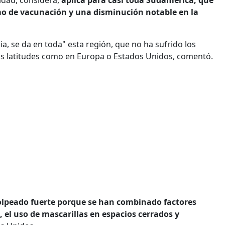
mo de vacunación y una disminución notable en la
, se da en toda" esta región, que no ha sufrido los
as latitudes como en Europa o Estados Unidos, comentó.
olpeado fuerte porque se han combinado factores
, el uso de mascarillas en espacios cerrados y