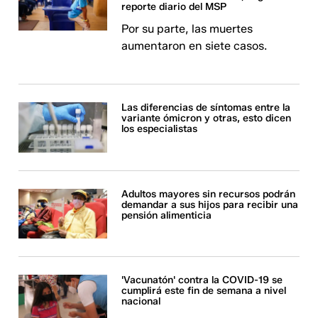
reporte diario del MSP
Por su parte, las muertes
aumentaron en siete casos.
Las diferencias de síntomas entre la
variante ómicron y otras, esto dicen
los especialistas
Adultos mayores sin recursos podrán
demandar a sus hijos para recibir una
pensión alimenticia
'Vacunatón' contra la COVID-19 se
cumplirá este fin de semana a nivel
nacional