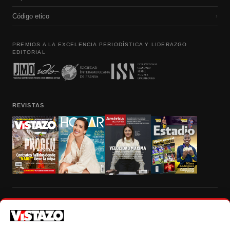
Código etico
›
PREMIOS A LA EXCELENCIA PERIODÍSTICA Y LIDERAZGO
EDITORIAL
REVISTAS
Prohibida la reproducción total, parcial y traducción a cualquier idioma, sin
autorización escrita de su titular, de todos los contenidos de Vistazo.com.