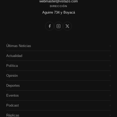
webmaster@vistazo.com
DIRECCIÓN
Aguirre 734 y Boyacá
Últimas Noticias
›
Actualidad
›
Política
›
Opinión
›
Deportes
›
Eventos
›
Podcast
›
Réplicas
›