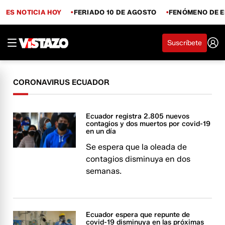
ES NOTICIA HOY
FERIADO 10 DE AGOSTO
FENÓMENO DE E
Suscríbete
CORONAVIRUS ECUADOR
Ecuador registra 2.805 nuevos
contagios y dos muertos por covid-19
en un día
Se espera que la oleada de
contagios disminuya en dos
semanas.
Ecuador espera que repunte de
covid-19 disminuya en las próximas