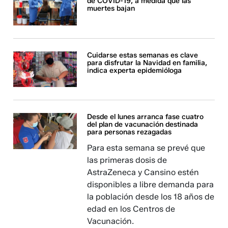
de COVID-19, a medida que las
muertes bajan
Cuidarse estas semanas es clave
para disfrutar la Navidad en familia,
indica experta epidemióloga
Desde el lunes arranca fase cuatro
del plan de vacunación destinada
para personas rezagadas
Para esta semana se prevé que
las primeras dosis de
AstraZeneca y Cansino estén
disponibles a libre demanda para
la población desde los 18 años de
edad en los Centros de
Vacunación.