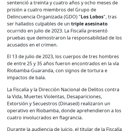
sentenció a treinta y cuatro años y ocho meses de
prisión a cuatro miembros del Grupo de
Delincuencia Organizada (GDO) "
Los Lobos
", tras
ser hallados culpables de un
triple
asesinato
ocurrido en julio de 2023. La Fiscalía presentó
pruebas que demostraron la responsabilidad de los
acusados en el crimen.
El 13 de julio de 2023, los cuerpos de tres hombres
de entre 25 y 35 años fueron encontrados en la vía
Riobamba-Guaranda, con signos de tortura e
impactos de bala.
La Fiscalía y la Dirección Nacional de Delitos contra
la Vida, Muertes Violentas, Desapariciones,
Extorsión y Secuestros (Dinased) realizaron un
operativo en Riobamba, donde aprehendieron a los
cuatro involucrados en flagrancia​​.
Durante la audiencia de juicio, el titular de la Fiscalía