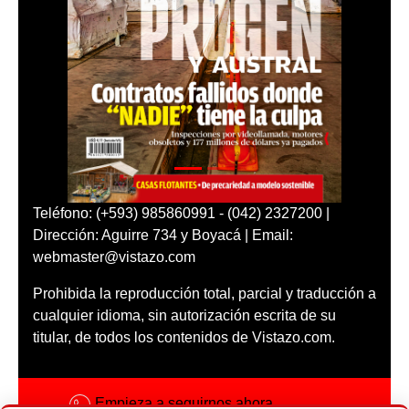
Teléfono: (+593) 985860991 - (042) 2327200 |
Dirección: Aguirre 734 y Boyacá | Email:
webmaster@vistazo.com
Prohibida la reproducción total, parcial y traducción a
cualquier idioma, sin autorización escrita de su
titular, de todos los contenidos de Vistazo.com.
Empieza a seguirnos ahora