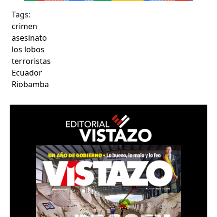
Tags:
crimen
asesinato
los lobos
terroristas
Ecuador
Riobamba