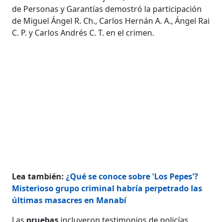
de Personas y Garantías demostró la participación
de Miguel Ángel R. Ch., Carlos Hernán A. A., Ángel Rai
C. P. y Carlos Andrés C. T. en el crimen.
Lea también:
¿Qué se conoce sobre 'Los Pepes'?
Misterioso grupo criminal habría perpetrado las
últimas masacres en Manabí
Las
pruebas
incluyeron testimonios de policías,