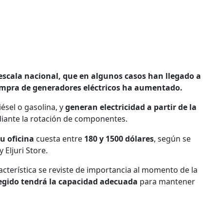
escala nacional, que en algunos casos han llegado a
ompra de generadores eléctricos ha aumentado.
ésel o gasolina, y
generan electricidad a partir de la
iante la rotación de componentes.
u oficina
cuesta entre
180 y 1500 dólares
, según se
Eljuri Store.
racterística se reviste de importancia al momento de la
elegido tendrá la capacidad adecuada
para mantener