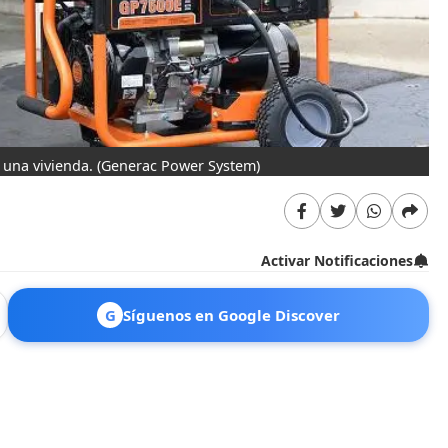
 una vivienda.
(Generac Power System)
Activar Notificaciones
G
Síguenos en Google Discover