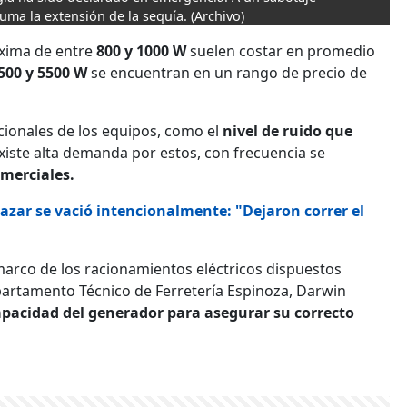
suma la extensión de la sequía.
(Archivo)
xima de entre
800 y 1000 W
suelen costar en promedio
500 y 5500 W
se encuentran en un rango de precio de
icionales de los equipos, como el
nivel de ruido que
existe alta demanda por estos, con frecuencia se
omerciales.
zar se vació intencionalmente: "Dejaron correr el
 marco de los racionamientos eléctricos dispuestos
epartamento Técnico de Ferretería Espinoza, Darwin
apacidad del generador para asegurar su correcto