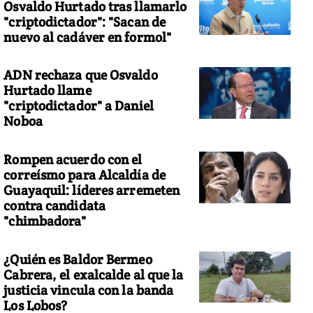
Osvaldo Hurtado tras llamarlo
"criptodictador": "Sacan de
nuevo al cadáver en formol"
ADN rechaza que Osvaldo
Hurtado llame
"criptodictador" a Daniel
Noboa
Rompen acuerdo con el
correísmo para Alcaldía de
Guayaquil: líderes arremeten
contra candidata
"chimbadora"
¿Quién es Baldor Bermeo
Cabrera, el exalcalde al que la
justicia vincula con la banda
Los Lobos?