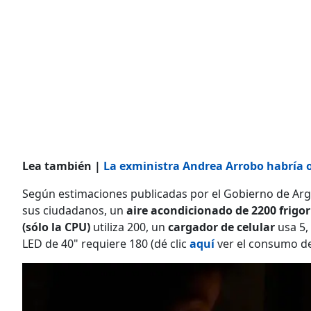
Lea también |
La exministra Andrea Arrobo habría oc
Según estimaciones publicadas por el Gobierno de Arge
sus ciudadanos, un
aire acondicionado de 2200 frigo
(sólo la CPU)
utiliza 200, un
cargador de celular
usa 5,
LED de 40" requiere 180 (dé clic
aquí
ver el consumo de