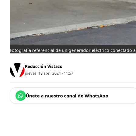
Fotografía referencial de un generador eléctrico conectado a
Redacción Vistazo
jueves, 18 abril 2024 - 11:57
Únete a nuestro canal de WhatsApp