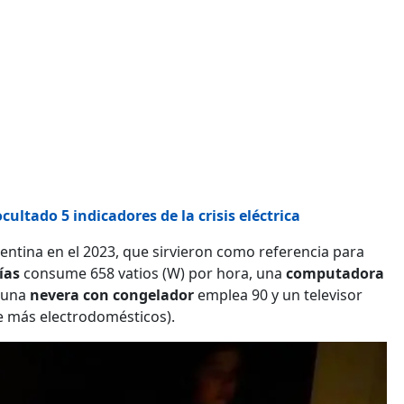
ultado 5 indicadores de la crisis eléctrica
ntina en el 2023, que sirvieron como referencia para
rías
consume 658 vatios (W) por hora, una
computadora
 una
nevera con congelador
emplea 90 y un televisor
 más electrodomésticos).