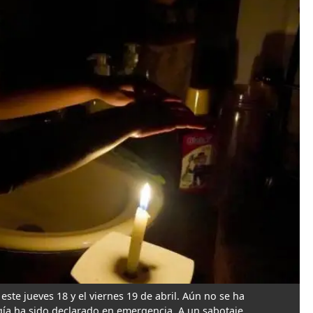
este jueves 18 y el viernes 19 de abril. Aún no se ha
ergía ha sido declarado en emergencia. A un sabotaje