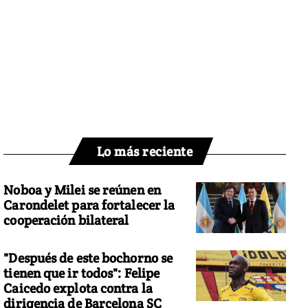
Lo más reciente
Noboa y Milei se reúnen en
Carondelet para fortalecer la
cooperación bilateral
"Después de este bochorno se
tienen que ir todos": Felipe
Caicedo explota contra la
dirigencia de Barcelona SC