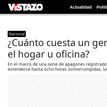
Actualidad
Polít
Nacional
¿Cuánto cuesta un gen
el hogar u oficina?
En el marco de una serie de apagones registrado
extenderse hasta ocho horas ininterrumpidas, l