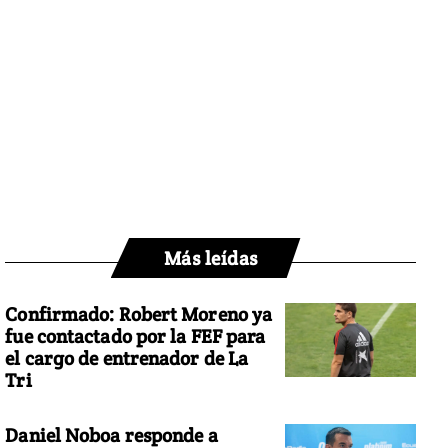
Más leídas
Confirmado: Robert Moreno ya
fue contactado por la FEF para
el cargo de entrenador de La
Tri
Daniel Noboa responde a