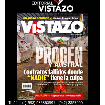
Teléfono: (+593) 985860991 - (042) 2327200 |