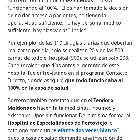
Borrero constató que el
IESS Ceibos
no está
funcionando al 100%. “Ellos han tomado la decisión
de no dar acceso a pacientes, no tienen la
operatividad suficiente, no hay personal médico
suficiente, hay alas vacías”, indicó.
Por ejemplo, de las 110 cirugías diarias que deberían
realizarse por día, solo se realizan 20 y de las 500
camas de todo el hospital (500), se utilizan solo 208.
Cabe recalcar que días antes el gerente de este
hospital fue entrevistado en el programa Contacto
Directo, donde aseguró
que todo funcionaba al
100% en la casa de salud
.
Borrero también constató que en el
Teodoro
Maldonado
hacen falta medicinas, insumos y
existen equipos sin funcionar. De la misma forma, al
Hospital de Especialidades de Portoviejo
lo
catalogó como un “
elefante dos veces blanco
”,
pues la casa de salud demandó una inversión de