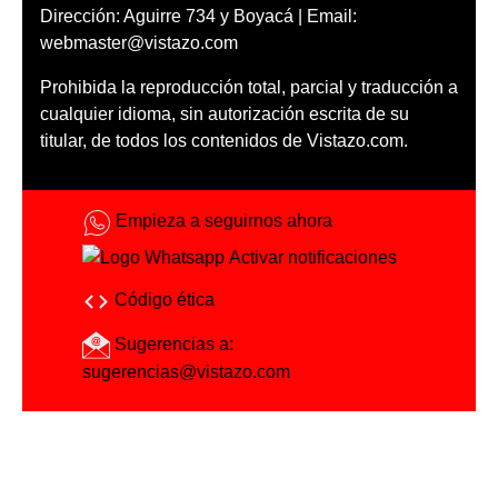
Dirección: Aguirre 734 y Boyacá | Email:
webmaster@vistazo.com
Prohibida la reproducción total, parcial y traducción a
cualquier idioma, sin autorización escrita de su
titular, de todos los contenidos de Vistazo.com.
Empieza a seguirnos ahora
Activar notificaciones
Código ética
Sugerencias a:
sugerencias@vistazo.com