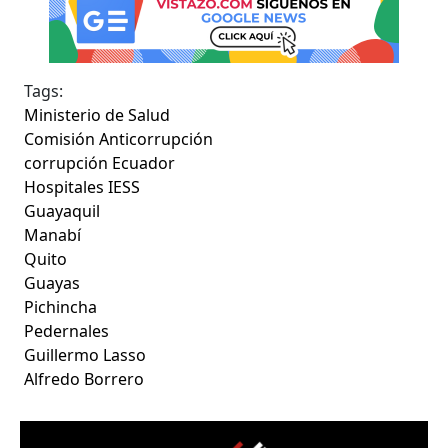
Tags:
Ministerio de Salud
Comisión Anticorrupción
corrupción Ecuador
Hospitales IESS
Guayaquil
Manabí
Quito
Guayas
Pichincha
Pedernales
Guillermo Lasso
Alfredo Borrero