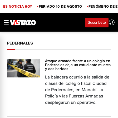
ES NOTICIA HOY
FERIADO 10 DE AGOSTO
FENÓMENO DE E
Suscríbete
PEDERNALES
Ataque armado frente a un colegio en
Pedernales deja un estudiante muerto
y dos heridos
La balacera ocurrió a la salida de
clases del colegio fiscal Ciudad
de Pedernales, en Manabí. La
Policía y las Fuerzas Armadas
desplegaron un operativo.