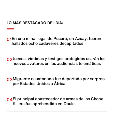
LO MÁS DESTACADO DEL DÍA
En una mina ilegal de Pucará, en Azuay, fueron
01
hallados ocho cadáveres decapitados
Jueces, víctimas y testigos protegidos usarán los
02
nuevos avatares en las audiencias telemáticas
Migrante ecuatoriano fue deportado por sorpresa
03
por Estados Unidos a África
El principal abastecedor de armas de los Chone
04
Killers fue aprehendido en Daule