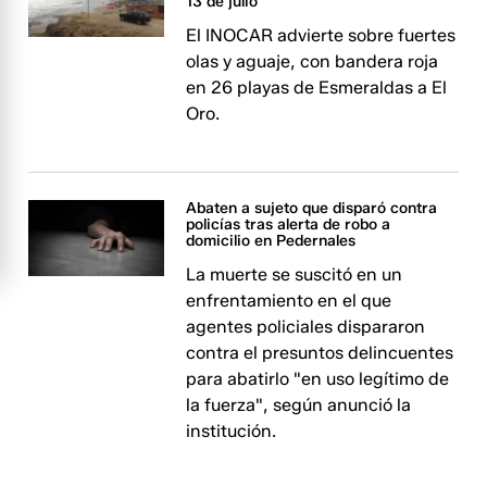
13 de julio
El INOCAR advierte sobre fuertes
olas y aguaje, con bandera roja
en 26 playas de Esmeraldas a El
Oro.
Abaten a sujeto que disparó contra
policías tras alerta de robo a
domicilio en Pedernales
La muerte se suscitó en un
enfrentamiento en el que
agentes policiales dispararon
contra el presuntos delincuentes
para abatirlo "en uso legítimo de
la fuerza", según anunció la
institución.