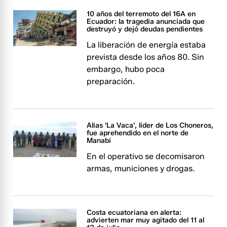
10 años del terremoto del 16A en
Ecuador: la tragedia anunciada que
destruyó y dejó deudas pendientes
La liberación de energía estaba
prevista desde los años 80. Sin
embargo, hubo poca
preparación.
Alias 'La Vaca', líder de Los Choneros,
fue aprehendido en el norte de
Manabí
En el operativo se decomisaron
armas, municiones y drogas.
Costa ecuatoriana en alerta:
advierten mar muy agitado del 11 al