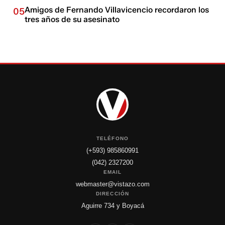
Amigos de Fernando Villavicencio recordaron los
05
tres años de su asesinato
TELÉFONO
(+593) 985860991
(042) 2327200
EMAIL
webmaster@vistazo.com
DIRECCIÓN
Aguirre 734 y Boyacá