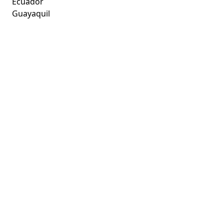
Ecuador
Guayaquil