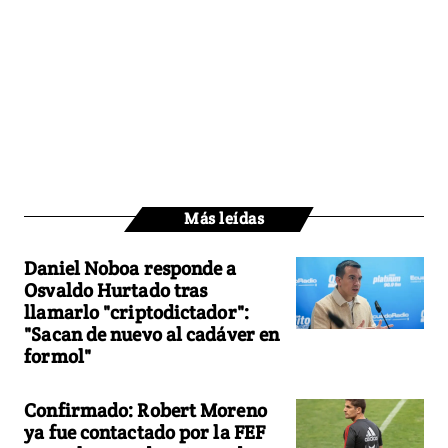
Más leídas
Daniel Noboa responde a
Osvaldo Hurtado tras
llamarlo "criptodictador":
"Sacan de nuevo al cadáver en
formol"
Confirmado: Robert Moreno
ya fue contactado por la FEF