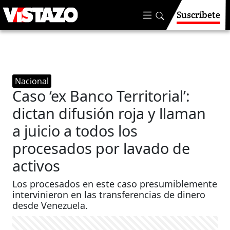
Suscríbete
Nacional
Caso ‘ex Banco Territorial’:
dictan difusión roja y llaman
a juicio a todos los
procesados por lavado de
activos
Los procesados en este caso presumiblemente
intervinieron en las transferencias de dinero
desde Venezuela.