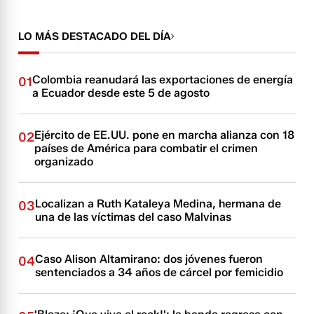
LO MÁS DESTACADO DEL DÍA
Colombia reanudará las exportaciones de energía
01
a Ecuador desde este 5 de agosto
Ejército de EE.UU. pone en marcha alianza con 18
02
países de América para combatir el crimen
organizado
Localizan a Ruth Kataleya Medina, hermana de
03
una de las víctimas del caso Malvinas
Caso Alison Altamirano: dos jóvenes fueron
04
sentenciados a 34 años de cárcel por femicidio