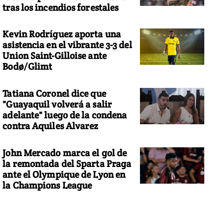
tras los incendios forestales
Kevin Rodríguez aporta una
asistencia en el vibrante 3-3 del
Union Saint-Gilloise ante
Bodø/Glimt
Tatiana Coronel dice que
"Guayaquil volverá a salir
adelante" luego de la condena
contra Aquiles Alvarez
John Mercado marca el gol de
la remontada del Sparta Praga
ante el Olympique de Lyon en
la Champions League