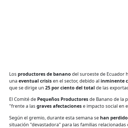
Los
productores de banano
del suroeste de Ecuador h
una
eventual crisis
en el sector, debido al
inminente 
que se dirige un
25 por ciento del total
de las exportac
El Comité de
Pequeños Productores
de Banano de la pr
"frente a las
graves afectaciones
e impacto social en 
Según el gremio, durante esta semana se
han perdido
situación "devastadora" para las familias relacionadas