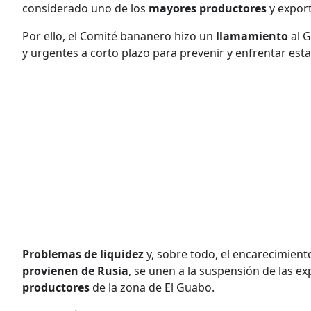
considerado uno de los
mayores productores
y export
Por ello, el Comité bananero hizo un
llamamiento
al G
y urgentes a corto plazo para prevenir y enfrentar est
Problemas de liquidez
y, sobre todo, el encarecimien
provienen de Rusia
, se unen a la suspensión de las ex
productores
de la zona de El Guabo.