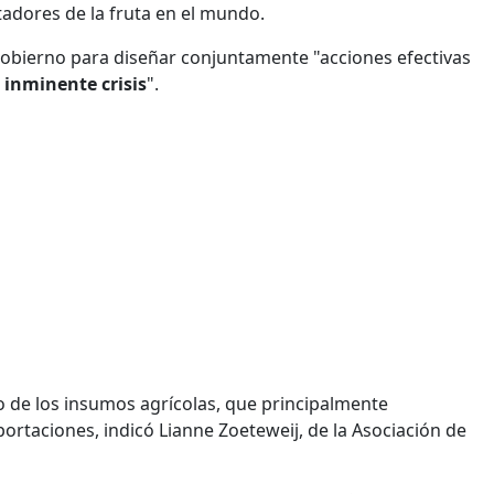
adores de la fruta en el mundo.
obierno para diseñar conjuntamente "acciones efectivas
a
inminente crisis
".
to de los insumos agrícolas, que principalmente
portaciones, indicó Lianne Zoeteweij, de la Asociación de