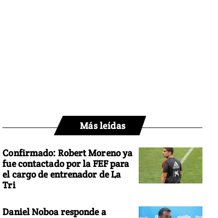
Más leídas
Confirmado: Robert Moreno ya
fue contactado por la FEF para
el cargo de entrenador de La
Tri
Daniel Noboa responde a