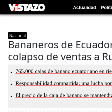
Actualidad
Polít
Nacional
Bananeros de Ecuador 
colapso de ventas a Ru
765.000 cajas de banano ecuatoriano en rie
•
Responsabilidad compartida: una lucha por 
•
El precio de la caja de banano se mantendr
•