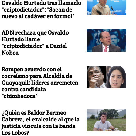
Osvaldo Hurtado tras llamarlo
"criptodictador": "Sacan de
nuevo al cadáver en formol"
ADN rechaza que Osvaldo
Hurtado llame
"criptodictador" a Daniel
Noboa
Rompen acuerdo con el
correísmo para Alcaldía de
Guayaquil: líderes arremeten
contra candidata
"chimbadora"
¿Quién es Baldor Bermeo
Cabrera, el exalcalde al que la
justicia vincula con la banda
Los Lobos?