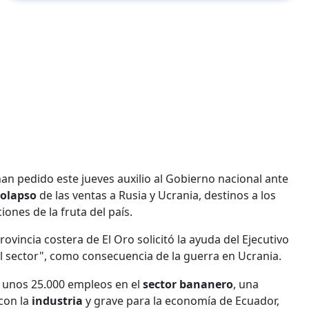
an pedido este jueves auxilio al Gobierno nacional ante
colapso
de las ventas a Rusia y Ucrania, destinos a los
iones de la fruta del país.
ovincia costera de El Oro solicitó la ayuda del Ejecutivo
el sector", como consecuencia de la guerra en Ucrania.
unos 25.000 empleos en el
sector bananero
, una
 con la
industria
y grave para la economía de Ecuador,