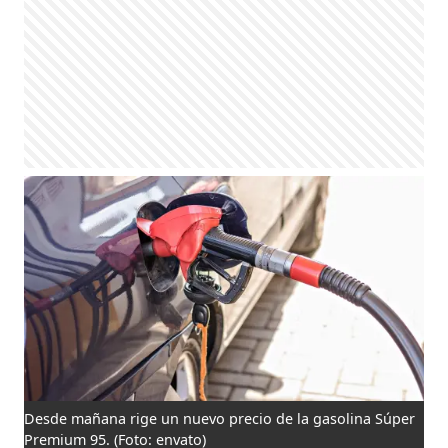
Desde mañana rige un nuevo precio de la gasolina Súper
Premium 95.
(Foto: envato)