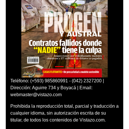
Teléfono: (+593) 985860991 - (042) 2327200 |
Dirección: Aguirre 734 y Boyacá | Email:
webmaster@vistazo.com
Prohibida la reproducción total, parcial y traducción a
cualquier idioma, sin autorización escrita de su
titular, de todos los contenidos de Vistazo.com.