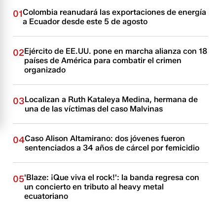
Colombia reanudará las exportaciones de energía
01
a Ecuador desde este 5 de agosto
Ejército de EE.UU. pone en marcha alianza con 18
02
países de América para combatir el crimen
organizado
Localizan a Ruth Kataleya Medina, hermana de
03
una de las víctimas del caso Malvinas
Caso Alison Altamirano: dos jóvenes fueron
04
sentenciados a 34 años de cárcel por femicidio
'Blaze: ¡Que viva el rock!': la banda regresa con
05
un concierto en tributo al heavy metal
ecuatoriano