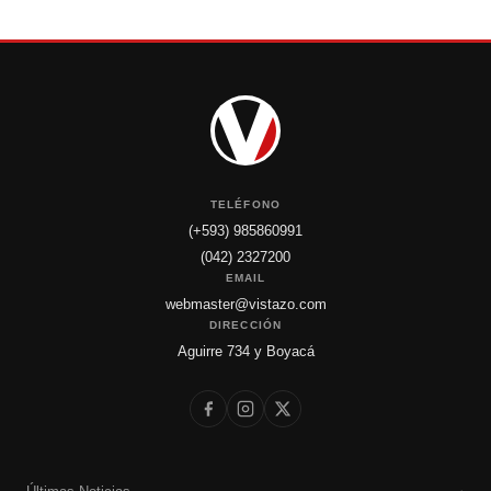
TELÉFONO
(+593) 985860991
(042) 2327200
EMAIL
webmaster@vistazo.com
DIRECCIÓN
Aguirre 734 y Boyacá