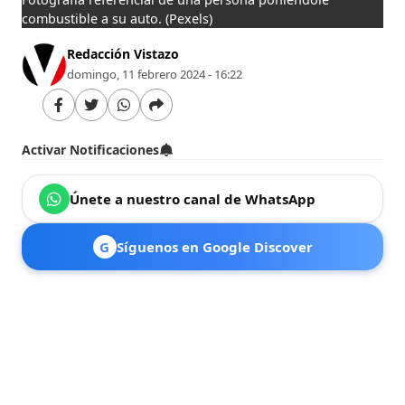
combustible a su auto.
(Pexels)
Redacción Vistazo
domingo, 11 febrero 2024 - 16:22
Activar Notificaciones
Únete a nuestro canal de WhatsApp
G
Síguenos en Google Discover