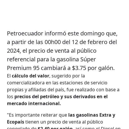
Petroecuador informó este domingo que,
a partir de las 00h00 del 12 de febrero del
2024, el precio de venta al público
referencial para la gasolina Súper
Premium 95 cambiará a $3.75 por galón.
El
cálculo del valor
, sugerido por la
comercializadora en las estaciones de servicio
propias y afiliadas del país, fue realizado con base a
los
precios del petróleo y sus derivados en el
mercado internacional.
"Es importante reiterar que
las gasolinas Extra y
Ecopaís
tienen un precio de venta al público
congelado de
$2.40 por galón
, así como el Diesel en