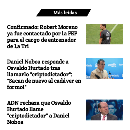
Más leídas
Confirmado: Robert Moreno
ya fue contactado por la FEF
para el cargo de entrenador
de La Tri
Daniel Noboa responde a
Osvaldo Hurtado tras
llamarlo "criptodictador":
"Sacan de nuevo al cadáver en
formol"
ADN rechaza que Osvaldo
Hurtado llame
"criptodictador" a Daniel
Noboa