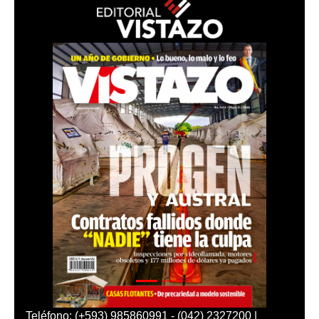
Teléfono: (+593) 985860991 - (042) 2327200 |