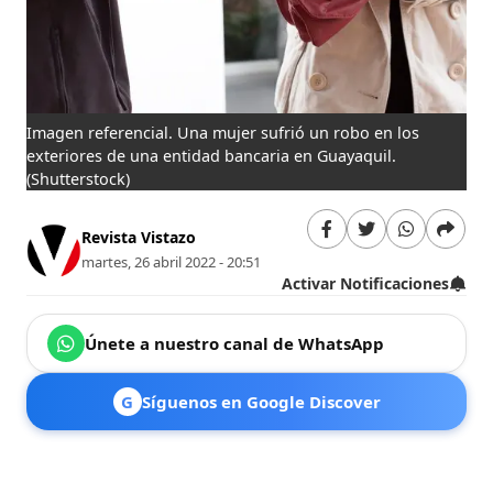
Imagen referencial. Una mujer sufrió un robo en los
exteriores de una entidad bancaria en Guayaquil.
(Shutterstock)
Revista Vistazo
martes, 26 abril 2022 - 20:51
Activar Notificaciones
Únete a nuestro canal de WhatsApp
G
Síguenos en Google Discover