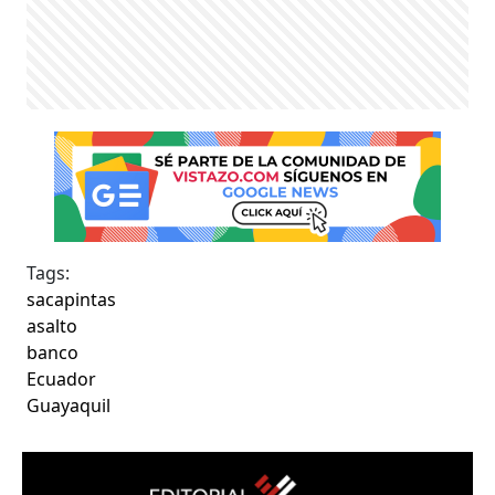
Tags:
sacapintas
asalto
banco
Ecuador
Guayaquil