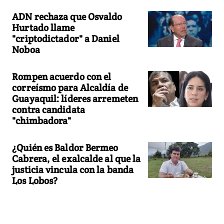
ADN rechaza que Osvaldo
Hurtado llame
"criptodictador" a Daniel
Noboa
Rompen acuerdo con el
correísmo para Alcaldía de
Guayaquil: líderes arremeten
contra candidata
"chimbadora"
¿Quién es Baldor Bermeo
Cabrera, el exalcalde al que la
justicia vincula con la banda
Los Lobos?