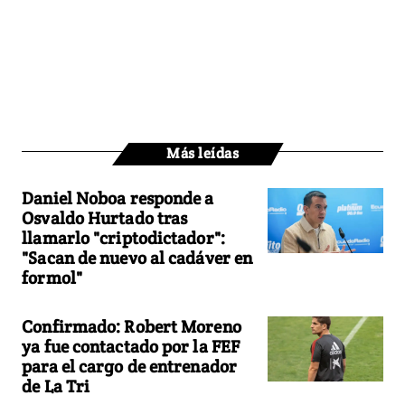
Más leídas
Daniel Noboa responde a
Osvaldo Hurtado tras
llamarlo "criptodictador":
"Sacan de nuevo al cadáver en
formol"
Confirmado: Robert Moreno
ya fue contactado por la FEF
para el cargo de entrenador
de La Tri