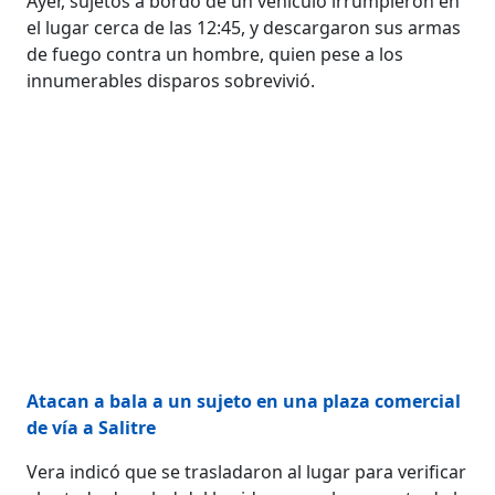
Ayer, sujetos a bordo de un vehículo irrumpieron en
el lugar cerca de las 12:45, y descargaron sus armas
de fuego contra un hombre, quien pese a los
innumerables disparos sobrevivió.
Atacan a bala a un sujeto en una plaza comercial
de vía a Salitre
Vera indicó que se trasladaron al lugar para verificar