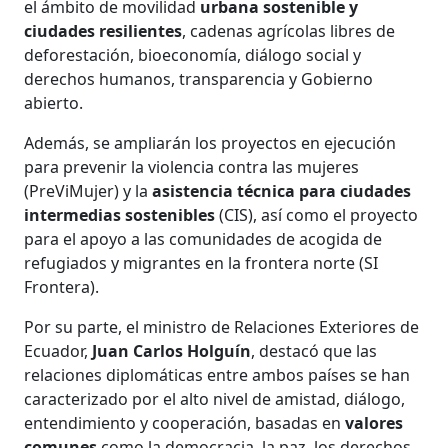
el ámbito de movilidad
urbana sostenible y
ciudades resilientes
, cadenas agrícolas libres de
deforestación, bioeconomía, diálogo social y
derechos humanos, transparencia y Gobierno
abierto.
Además, se ampliarán los proyectos en ejecución
para prevenir la violencia contra las mujeres
(PreViMujer) y la
asistencia técnica para ciudades
intermedias sostenibles
(CIS), así como el proyecto
para el apoyo a las comunidades de acogida de
refugiados y migrantes en la frontera norte (SI
Frontera).
Por su parte, el ministro de Relaciones Exteriores de
Ecuador,
Juan Carlos Holguín
, destacó que las
relaciones diplomáticas entre ambos países se han
caracterizado por el alto nivel de amistad, diálogo,
entendimiento y cooperación, basadas en
valores
comunes
como la democracia, la paz, los derechos