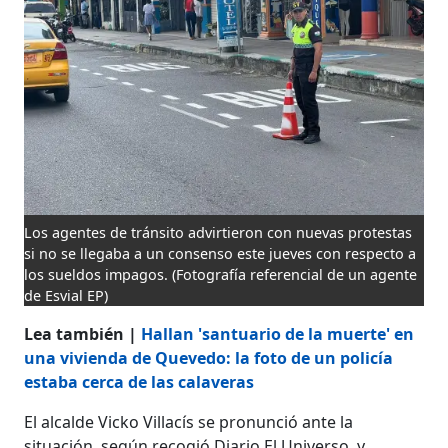
Los agentes de tránsito advirtieron con nuevas protestas
si no se llegaba a un consenso este jueves con respecto a
los sueldos impagos.
(Fotografía referencial de un agente
de Esvial EP)
Lea también |
Hallan 'santuario de la muerte' en
una vivienda de Quevedo: la foto de un policía
estaba cerca de las calaveras
El alcalde Vicko Villacís se pronunció ante la
situación, según recogió Diario El Universo, y