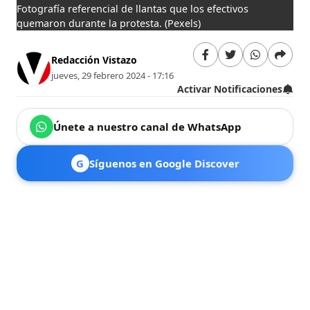
Fotografía referencial de llantas que los efectivos
quemaron durante la protesta.
(Pexels)
Redacción Vistazo
jueves, 29 febrero 2024 - 17:16
Activar Notificaciones
Únete a nuestro canal de WhatsApp
G
Síguenos en Google Discover