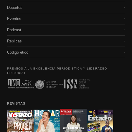
Deportes
›
Eventos
›
Podcast
›
Réplicas
›
Código etico
›
PREMIOS A LA EXCELENCIA PERIODÍSTICA Y LIDERAZGO
EDITORIAL
REVISTAS