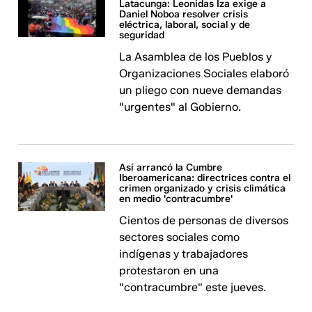
Latacunga: Leonidas Iza exige a
Daniel Noboa resolver crisis
eléctrica, laboral, social y de
seguridad
La Asamblea de los Pueblos y
Organizaciones Sociales elaboró
un pliego con nueve demandas
"urgentes" al Gobierno.
Así arrancó la Cumbre
Iberoamericana: directrices contra el
crimen organizado y crisis climática
en medio 'contracumbre'
Cientos de personas de diversos
sectores sociales como
indígenas y trabajadores
protestaron en una
"contracumbre" este jueves.