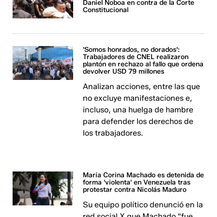
Daniel Noboa en contra de la Corte
Constitucional
'Somos honrados, no dorados':
Trabajadores de CNEL realizaron
plantón en rechazo al fallo que ordena
devolver USD 79 millones
Analizan acciones, entre las que
no excluye manifestaciones e,
incluso, una huelga de hambre
para defender los derechos de
los trabajadores.
María Corina Machado es detenida de
forma 'violenta' en Venezuela tras
protestar contra Nicolás Maduro
Su equipo político denunció en la
red social X que Machado "fue