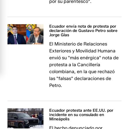
por su parentesco".
Ecuador envía nota de protesta por
declaración de Gustavo Petro sobre
Jorge Glas
El Ministerio de Relaciones
Exteriores y Movilidad Humana
envió su "más enérgica" nota de
protesta a la Cancillería
colombiana, en la que rechazó
las "falsas" declaraciones de
Petro.
Ecuador protesta ante EE.UU. por
incidente en su consulado en
Mineápolis
El hecho denunciado por