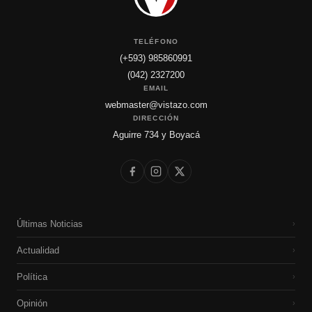
TELÉFONO
(+593) 985860991
(042) 2327200
EMAIL
webmaster@vistazo.com
DIRECCIÓN
Aguirre 734 y Boyacá
Últimas Noticias
›
Actualidad
›
Política
›
Opinión
›