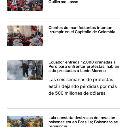
Guillermo Lasso
Cientos de manifestantes intentan
irrumpir en el Capitolio de Colombia
Ecuador entrega 12.000 granadas a
Perú para enfrentar protestas; habían
sido prestadas a Lenin Moreno
Las seis semanas de protestas
están dejando pérdidas por más
de 500 millones de dólares.
Lula constata destrozos de invasión
bolsonarista en Brasilia; Bolsonaro se
pronuncia