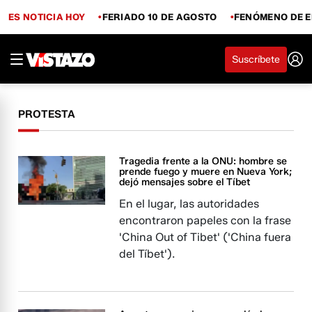
ES NOTICIA HOY
FERIADO 10 DE AGOSTO
FENÓMENO DE E
Suscríbete
PROTESTA
Tragedia frente a la ONU: hombre se
prende fuego y muere en Nueva York;
dejó mensajes sobre el Tíbet
En el lugar, las autoridades
encontraron papeles con la frase
'China Out of Tibet' ('China fuera
del Tíbet').