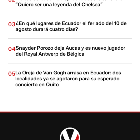
“Quiero ser una leyenda del Chelsea”
¿En qué lugares de Ecuador el feriado del 10 de
03
agosto durará cuatro días?
Snayder Porozo deja Aucas y es nuevo jugador
04
del Royal Antwerp de Bélgica
La Oreja de Van Gogh arrasa en Ecuador: dos
05
localidades ya se agotaron para su esperado
concierto en Quito