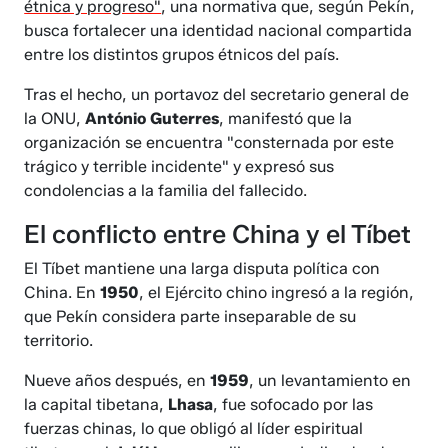
étnica y progreso"
, una normativa que, según Pekín,
busca fortalecer una identidad nacional compartida
entre los distintos grupos étnicos del país.
Tras el hecho, un portavoz del secretario general de
la ONU,
António Guterres
, manifestó que la
organización se encuentra "consternada por este
trágico y terrible incidente" y expresó sus
condolencias a la familia del fallecido.
El conflicto entre China y el Tíbet
El Tíbet mantiene una larga disputa política con
China. En
1950
, el Ejército chino ingresó a la región,
que Pekín considera parte inseparable de su
territorio.
Nueve años después, en
1959
, un levantamiento en
la capital tibetana,
Lhasa
, fue sofocado por las
fuerzas chinas, lo que obligó al líder espiritual