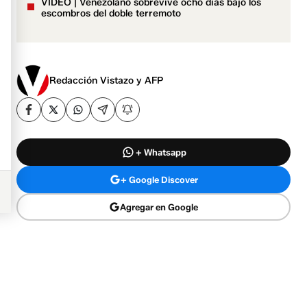
VIDEO | Venezolano sobrevive ocho días bajo los
escombros del doble terremoto
Redacción Vistazo y AFP
+ Whatsapp
+ Google Discover
Agregar en Google