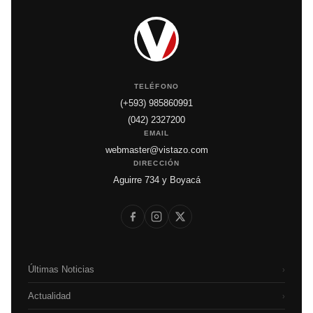
TELÉFONO
(+593) 985860991
(042) 2327200
EMAIL
webmaster@vistazo.com
DIRECCIÓN
Aguirre 734 y Boyacá
Últimas Noticias
›
Actualidad
›