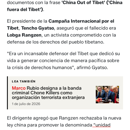
documentos con la frase
'China Out of Tibet' ('China
fuera del Tíbet')
.
El presidente de la
Campaña Internacional por el
Tíbet
,
Tencho Gyatso
, aseguró que el fallecido era
Lobga Rangzen
, un activista comprometido con la
defensa de los derechos del pueblo tibetano.
"Era un incansable defensor del Tíbet que dedicó su
vida a generar conciencia de manera pacífica sobre
la crisis de derechos humanos", afirmó Gyatso.
LEA TAMBIÉN
Marco
Rubio designa a la banda
criminal Chone Killers como
organización terrorista extranjera
1 de julio de 2026
El dirigente agregó que Rangzen rechazaba la nueva
ley china para promover la denominada
"unidad