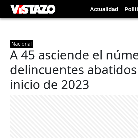
Actualidad
Polít
Nacional
A 45 asciende el núm
delincuentes abatido
inicio de 2023