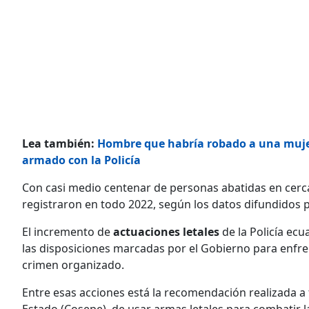
Lea también:
Hombre que habría robado a una mujer
armado con la Policía
Con casi medio centenar de personas abatidas en cerca 
registraron en todo 2022, según los datos difundidos po
El incremento de
actuaciones letales
de la Policía ecu
las disposiciones marcadas por el Gobierno para enfrent
crimen organizado.
Entre esas acciones está la recomendación realizada a f