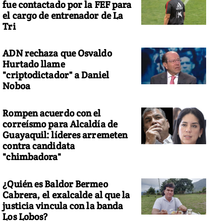
fue contactado por la FEF para
el cargo de entrenador de La
Tri
ADN rechaza que Osvaldo
Hurtado llame
"criptodictador" a Daniel
Noboa
Rompen acuerdo con el
correísmo para Alcaldía de
Guayaquil: líderes arremeten
contra candidata
"chimbadora"
¿Quién es Baldor Bermeo
Cabrera, el exalcalde al que la
justicia vincula con la banda
Los Lobos?