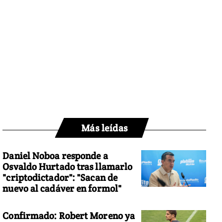
Más leídas
Daniel Noboa responde a
Osvaldo Hurtado tras llamarlo
"criptodictador": "Sacan de
nuevo al cadáver en formol"
Confirmado: Robert Moreno ya