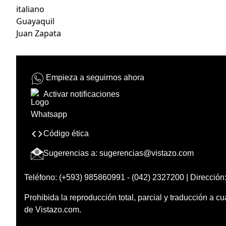
italiano
Guayaquil
Juan Zapata
Empieza a seguirnos ahora
Activar notificaciones
Código ética
Sugerencias a:
sugerencias@vistazo.com
Teléfono: (+593) 985860991 - (042) 2327200 | Dirección:
Prohibida la reproducción total, parcial y traducción a cu
de Vistazo.com.