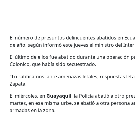
El número de presuntos delincuentes abatidos en Ecuado
de año, según informó este jueves el ministro del Interi
El último de ellos fue abatido durante una operación pa
Colonico, que había sido secuestrado.
"Lo ratificamos: ante amenazas letales, respuestas leta
Zapata.
El miércoles, en
Guayaquil
, la Policía abatió a otro pr
martes, en esa misma urbe, se abatió a otra persona a
armadas en la zona.