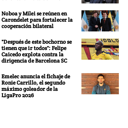
Noboa y Milei se reúnen en
Carondelet para fortalecer la
cooperación bilateral
"Después de este bochorno se
tienen que ir todos": Felipe
Caicedo explota contra la
dirigencia de Barcelona SC
Emelec anuncia el fichaje de
Ronie Carrillo, el segundo
máximo goleador de la
LigaPro 2026