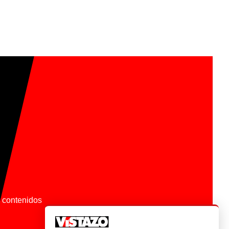
os contenidos