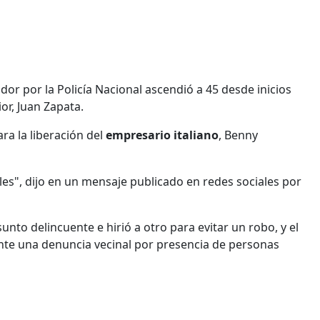
r por la Policía Nacional ascendió a 45 desde inicios
or, Juan Zapata.
ra la liberación del
empresario italiano
, Benny
les", dijo en un mensaje publicado en redes sociales por
esunto delincuente e hirió a otro para evitar un robo, y el
nte una denuncia vecinal por presencia de personas