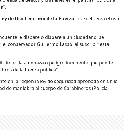
 oleada de delitos y crímenes en el país, atribuidos a
as
”.
Ley de Uso Legítimo de la Fuerza
, que refuerza el uso
incuente le dispare o dispare a un ciudadano, se
 el conservador Guillermo Lasso, al suscribir esta
ilícito es la amenaza o peligro inminente que puede
bros de la fuerza pública".
te en la región la ley de seguridad aprobada en Chile,
d de maniobra al cuerpo de Carabineros (Policía