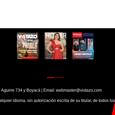
 Aguirre 734 y Boyacá | Email:
webmaster@vistazo.com
alquier idioma, sin autorización escrita de su titular, de todos l