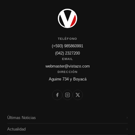
TELÉFONO
(+593) 985860991
(042) 2327200
EMAIL
webmaster@vistazo.com
DIRECCIÓN
Aguirre 734 y Boyacá
Últimas Noticias
›
Actualidad
›