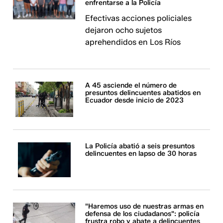
enfrentarse a la Policía
Efectivas acciones policiales
dejaron ocho sujetos
aprehendidos en Los Ríos
A 45 asciende el número de
presuntos delincuentes abatidos en
Ecuador desde inicio de 2023
La Policía abatió a seis presuntos
delincuentes en lapso de 30 horas
"Haremos uso de nuestras armas en
defensa de los ciudadanos": policía
frustra robo y abate a delincuentes