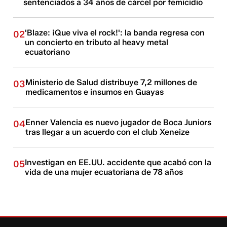
sentenciados a 34 años de cárcel por femicidio
'Blaze: ¡Que viva el rock!': la banda regresa con
02
un concierto en tributo al heavy metal
ecuatoriano
Ministerio de Salud distribuye 7,2 millones de
03
medicamentos e insumos en Guayas
Enner Valencia es nuevo jugador de Boca Juniors
04
tras llegar a un acuerdo con el club Xeneize
Investigan en EE.UU. accidente que acabó con la
05
vida de una mujer ecuatoriana de 78 años