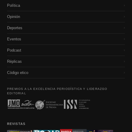
Política
›
Opinión
›
Deportes
›
Eventos
›
Podcast
›
Réplicas
›
Código etico
›
PREMIOS A LA EXCELENCIA PERIODÍSTICA Y LIDERAZGO
EDITORIAL
REVISTAS