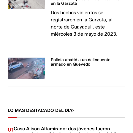
en la Garzota
Dos hechos violentos se
registraron en la Garzota, al
norte de Guayaquil, este
miércoles 3 de mayo de 2023.
Policía abatió a un delincuente
armado en Quevedo
LO MÁS DESTACADO DEL DÍA
Caso Alison Altamirano: dos jóvenes fueron
01