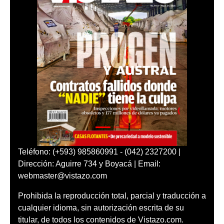
Teléfono: (+593) 985860991 - (042) 2327200 |
Dirección: Aguirre 734 y Boyacá | Email:
webmaster@vistazo.com
Prohibida la reproducción total, parcial y traducción a
cualquier idioma, sin autorización escrita de su
titular, de todos los contenidos de Vistazo.com.