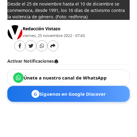
Desde el 25 de noviembre hasta el 10 de diciembre se
conmemora, desde 1991, los 16 días de activismo contra
la violencia de género.
(Foto: redhnna)
Redacción Vistazo
viernes, 25 noviembre 2022 - 07:43
Activar Notificaciones
Únete a nuestro canal de WhatsApp
G
Síguenos en Google Discover