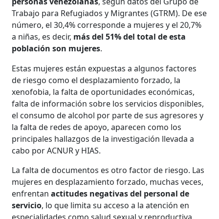
personas venezolanas
, según datos del Grupo de
Trabajo para Refugiados y Migrantes (GTRM). De ese
número, el 30,4% corresponde a mujeres y el 20,7%
a niñas, es decir,
más del 51% del total de esta
población son mujeres
.
Estas mujeres están expuestas a algunos factores
de riesgo como el desplazamiento forzado, la
xenofobia, la falta de oportunidades económicas,
falta de información sobre los servicios disponibles,
el consumo de alcohol por parte de sus agresores y
la falta de redes de apoyo, aparecen como los
principales hallazgos de la investigación llevada a
cabo por ACNUR y HIAS.
La falta de documentos es otro factor de riesgo. Las
mujeres en desplazamiento forzado, muchas veces,
enfrentan
actitudes negativas del personal de
servicio
, lo que limita su acceso a la atención en
especialidades como salud sexual y reproductiva.