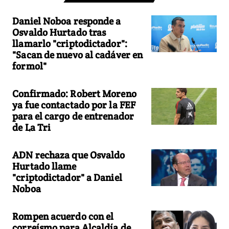
Daniel Noboa responde a
Osvaldo Hurtado tras
llamarlo "criptodictador":
"Sacan de nuevo al cadáver en
formol"
Confirmado: Robert Moreno
ya fue contactado por la FEF
para el cargo de entrenador
de La Tri
ADN rechaza que Osvaldo
Hurtado llame
"criptodictador" a Daniel
Noboa
Rompen acuerdo con el
correísmo para Alcaldía de