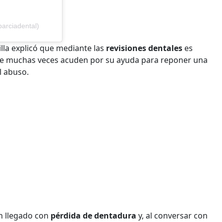
arciadental)
tilla explicó que mediante las
revisiones dentales
es
ue muchas veces acuden por su ayuda para reponer una
l abuso.
n llegado con
pérdida de dentadura
y, al conversar con