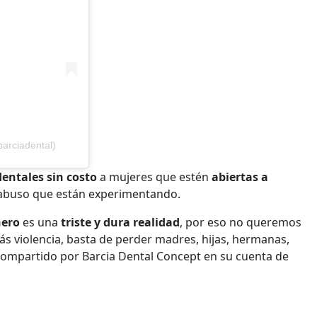
arciadental)
dentales sin costo
a mujeres que estén
abiertas a
abuso que están experimentando.
nero
es una
triste y dura realidad
, por eso no queremos
s violencia, basta de perder madres, hijas, hermanas,
compartido por Barcia Dental Concept en su cuenta de