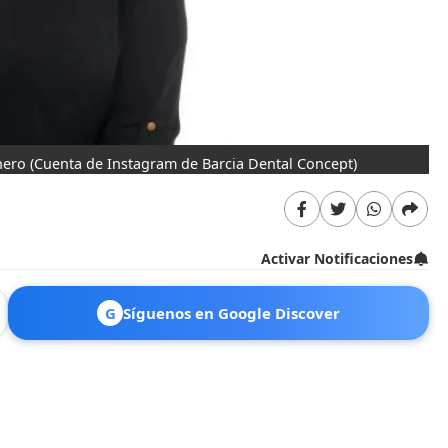
nero
(Cuenta de Instagram de Barcia Dental Concept)
Activar Notificaciones
G
Síguenos en Google Discover