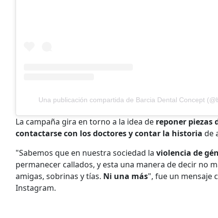
Una publicación compartida de Barcia Dental Concept (@b
La campaña gira en torno a la idea de
reponer piezas 
contactarse con los doctores y contar la historia
de 
"Sabemos que en nuestra sociedad la
violencia de gé
permanecer callados, y esta una manera de decir no má
amigas, sobrinas y tías.
Ni una más
", fue un mensaje 
Instagram.