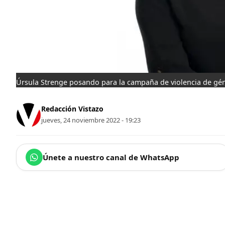
Úrsula Strenge posando para la campaña de violencia de gé
Redacción Vistazo
jueves, 24 noviembre 2022 - 19:23
Únete a nuestro canal de WhatsApp