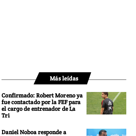
Más leídas
Confirmado: Robert Moreno ya
fue contactado por la FEF para
el cargo de entrenador de La
Tri
Daniel Noboa responde a