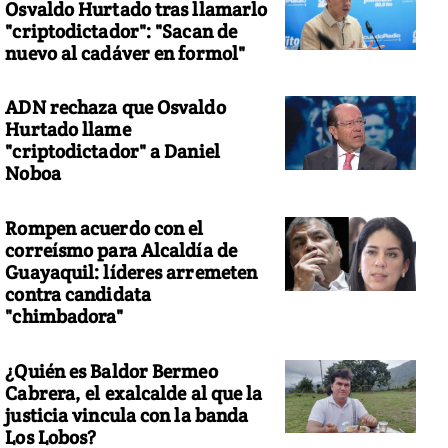
Osvaldo Hurtado tras llamarlo
"criptodictador": "Sacan de
nuevo al cadáver en formol"
ADN rechaza que Osvaldo
Hurtado llame
"criptodictador" a Daniel
Noboa
Rompen acuerdo con el
correísmo para Alcaldía de
Guayaquil: líderes arremeten
contra candidata
"chimbadora"
¿Quién es Baldor Bermeo
Cabrera, el exalcalde al que la
justicia vincula con la banda
Los Lobos?