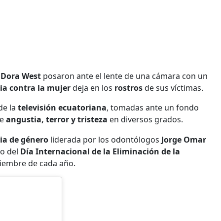
 Dora West
posaron ante el lente de una cámara con un
cia contra la mujer
deja en los
rostros
de sus víctimas.
de la
televisión ecuatoriana
, tomadas ante un fondo
de
angustia, terror y tristeza
en diversos grados.
cia de género
liderada por los odontólogos
Jorge Omar
co del
Día Internacional de la Eliminación de la
iembre de cada año.