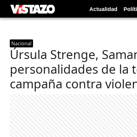
Actualidad
Polít
Nacional
Úrsula Strenge, Sama
personalidades de la t
campaña contra viole