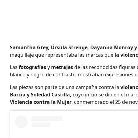
Samantha Grey, Úrsula Strenge, Dayanna Monroy y
maquillaje que representaba las marcas que
la violen
Las
fotografías
y
metrajes
de las reconocidas figuras 
blanco y negro de contraste, mostraban expresiones 
Las piezas son parte de una campaña contra la
violen
Barcia y Soledad Castilla,
cuyo inicio se dio en el mar
Violencia contra la Mujer
, conmemorado el 25 de nov