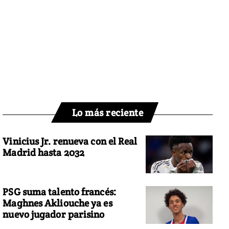
Lo más reciente
Vinicius Jr. renueva con el Real
Madrid hasta 2032
PSG suma talento francés:
Maghnes Akliouche ya es
nuevo jugador parisino