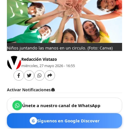
Niños juntando las manos en un circulo.
(Foto: Canva)
Redacción Vistazo
miércoles, 27 mayo 2026 - 16:55
Activar Notificaciones
Únete a nuestro canal de WhatsApp
G
Síguenos en Google Discover