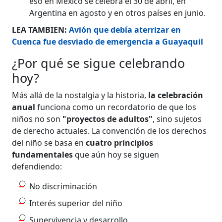
eso en México se celebra el 30 de abril, en
Argentina en agosto y en otros países en junio.
LEA TAMBIEN:
Avión que debía aterrizar en
Cuenca fue desviado de emergencia a Guayaquil
¿Por qué se sigue celebrando
hoy?
Más allá de la nostalgia y la historia,
la celebración
anual
funciona como un recordatorio de que los
niños no son
"proyectos de adultos"
, sino sujetos
de derecho actuales. La convención de los derechos
del niño se basa en
cuatro principios
fundamentales
que aún hoy se siguen
defendiendo:
No discriminación
Interés superior del niño
Supervivencia y desarrollo