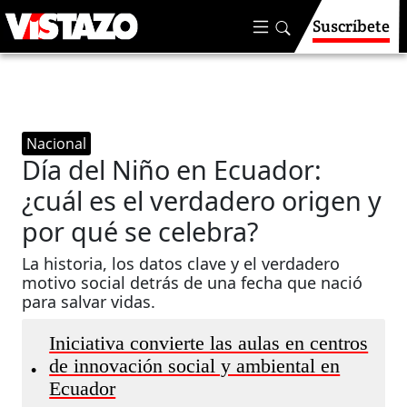
Suscríbete
Nacional
Día del Niño en Ecuador:
¿cuál es el verdadero origen y
por qué se celebra?
La historia, los datos clave y el verdadero
motivo social detrás de una fecha que nació
para salvar vidas.
Iniciativa convierte las aulas en centros
de innovación social y ambiental en
•
Ecuador