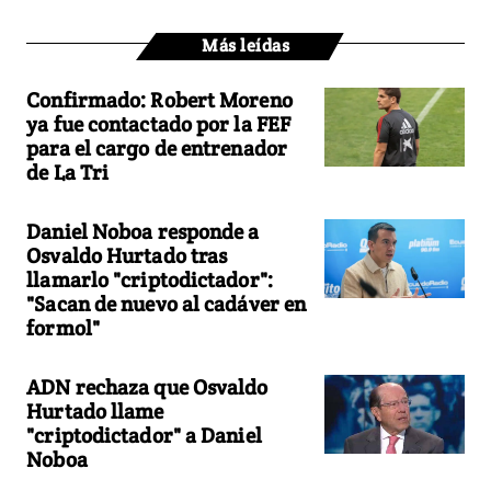
Más leídas
Confirmado: Robert Moreno
ya fue contactado por la FEF
para el cargo de entrenador
de La Tri
Daniel Noboa responde a
Osvaldo Hurtado tras
llamarlo "criptodictador":
"Sacan de nuevo al cadáver en
formol"
ADN rechaza que Osvaldo
Hurtado llame
"criptodictador" a Daniel
Noboa