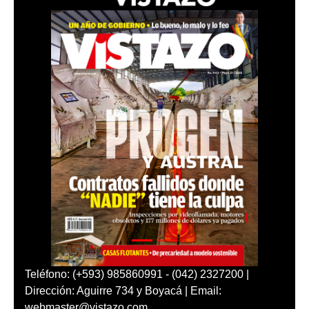
Teléfono: (+593) 985860991 - (042) 2327200 |
Dirección: Aguirre 734 y Boyacá | Email:
webmaster@vistazo.com