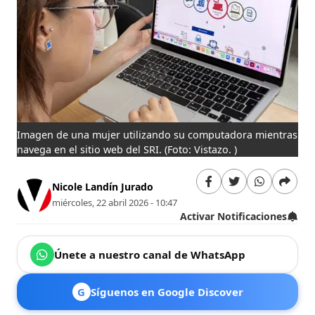
Imagen de una mujer utilizando su computadora mientras
navega en el sitio web del SRI.
(Foto: Vistazo. )
Nicole Landín Jurado
miércoles, 22 abril 2026 - 10:47
Activar Notificaciones
Únete a nuestro canal de WhatsApp
G
Síguenos en Google Discover