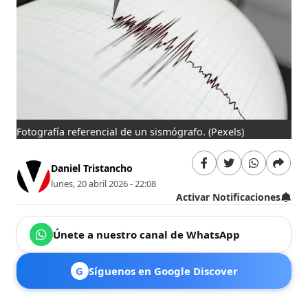
Fotografía referencial de un sismógrafo.
(Pexels)
Daniel Tristancho
lunes, 20 abril 2026 - 22:08
Activar Notificaciones
Únete a nuestro canal de WhatsApp
G
Síguenos en Google Discover