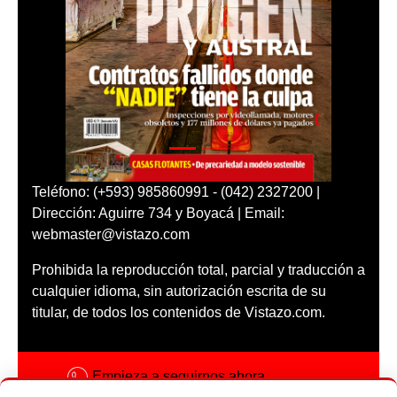
Teléfono: (+593) 985860991 - (042) 2327200 |
Dirección: Aguirre 734 y Boyacá | Email:
webmaster@vistazo.com
Prohibida la reproducción total, parcial y traducción a
cualquier idioma, sin autorización escrita de su
titular, de todos los contenidos de Vistazo.com.
Empieza a seguirnos ahora