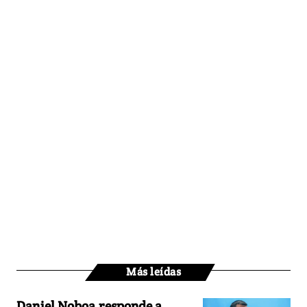
Más leídas
Daniel Noboa responde a