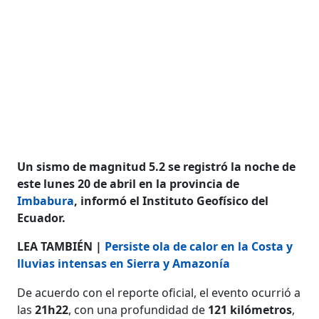
Un sismo de magnitud 5.2 se registró la noche de
este lunes 20 de abril en la provincia de
Imbabura
, informó el Instituto Geofísico del
Ecuador.
LEA TAMBIÉN |
Persiste ola de calor en la Costa y
lluvias intensas en Sierra y Amazonía
De acuerdo con el reporte oficial, el evento ocurrió a
las
21h22
, con una profundidad de
121 kilómetros
,