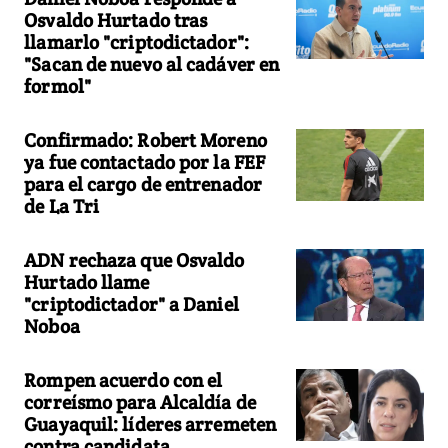
Osvaldo Hurtado tras
llamarlo "criptodictador":
"Sacan de nuevo al cadáver en
formol"
Confirmado: Robert Moreno
ya fue contactado por la FEF
para el cargo de entrenador
de La Tri
ADN rechaza que Osvaldo
Hurtado llame
"criptodictador" a Daniel
Noboa
Rompen acuerdo con el
correísmo para Alcaldía de
Guayaquil: líderes arremeten
contra candidata