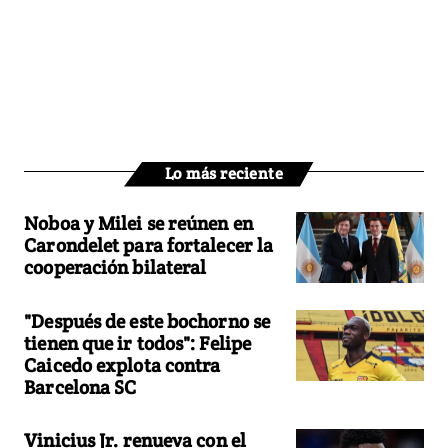
Lo más reciente
Noboa y Milei se reúnen en
Carondelet para fortalecer la
cooperación bilateral
"Después de este bochorno se
tienen que ir todos": Felipe
Caicedo explota contra
Barcelona SC
Vinicius Jr. renueva con el