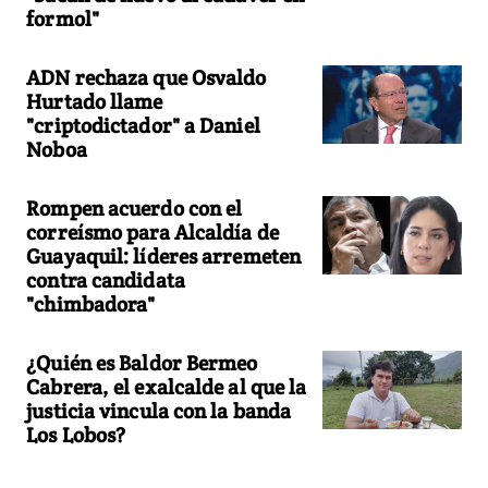
formol"
ADN rechaza que Osvaldo
Hurtado llame
"criptodictador" a Daniel
Noboa
Rompen acuerdo con el
correísmo para Alcaldía de
Guayaquil: líderes arremeten
contra candidata
"chimbadora"
¿Quién es Baldor Bermeo
Cabrera, el exalcalde al que la
justicia vincula con la banda
Los Lobos?