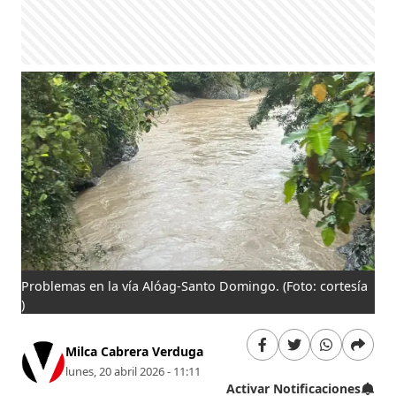
Problemas en la vía Alóag-Santo Domingo.
(Foto: cortesía
)
Milca Cabrera Verduga
lunes, 20 abril 2026 - 11:11
Activar Notificaciones