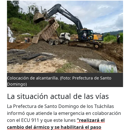
Colocación de alcantarilla.
(Foto: Prefectura de Santo
Domingo)
La situación actual de las vías
La Prefectura de Santo Domingo de los Tsáchilas
informó que atiende la emergencia en colaboración
con el ECU 911 y que este lunes
“realizará el
cambio del ármico y se habilitará el paso