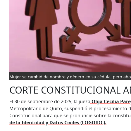
Mujer se cambió de nombre y género en su cédula, pero ahor
CORTE CONSTITUCIONAL A
El 30 de septiembre de 2025, la jueza
Olga Cecilia Par
Metropolitano de Quito, suspendió el procesamiento de
Constitucional para que se pronuncie sobre la constituc
de la Identidad y Datos Civiles (LOGDIDC).