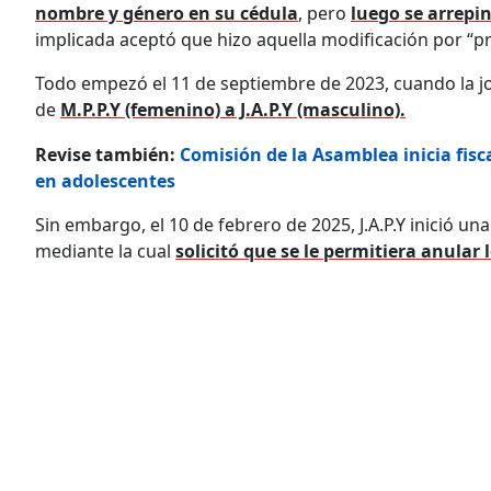
nombre y género en su cédula
, pero
luego se arrepin
implicada aceptó que hizo aquella modificación por “pr
Todo empezó el 11 de septiembre de 2023, cuando la jo
de
M.P.P.Y (femenino) a J.A.P.Y (masculino).
Revise también:
Comisión de la Asamblea inicia fisc
en adolescentes
Sin embargo, el 10 de febrero de 2025, J.A.P.Y inició u
mediante la cual
solicitó que se le permitiera anular