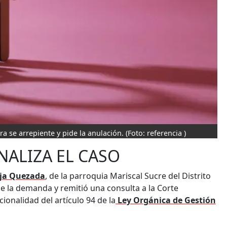
a se arrepiente y pide la anulación.
(Foto: referencia )
NALIZA EL CASO
eja Quezada
, de la parroquia Mariscal Sucre del Distrito
 la demanda y remitió una consulta a la Corte
ionalidad del artículo 94 de la
Ley Orgánica de Gestión