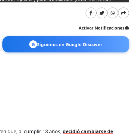
Activar Notificaciones
G
Síguenos en Google Discover
ven que, al cumplir 18 años,
decidió cambiarse de