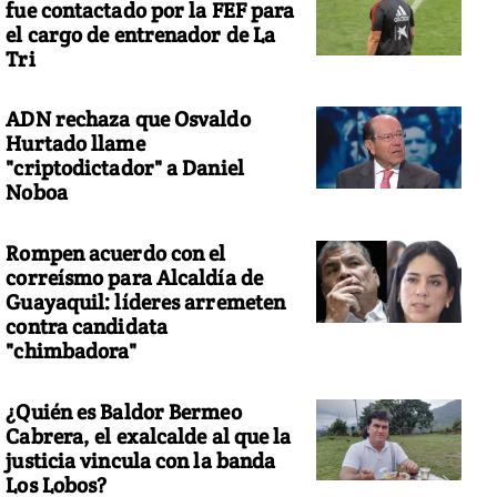
fue contactado por la FEF para
el cargo de entrenador de La
Tri
ADN rechaza que Osvaldo
Hurtado llame
"criptodictador" a Daniel
Noboa
Rompen acuerdo con el
correísmo para Alcaldía de
Guayaquil: líderes arremeten
contra candidata
"chimbadora"
¿Quién es Baldor Bermeo
Cabrera, el exalcalde al que la
justicia vincula con la banda
Los Lobos?