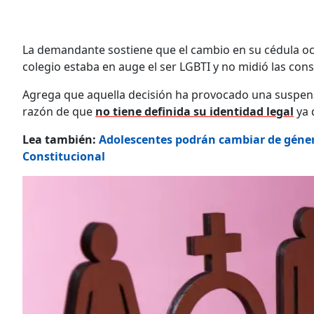
La demandante sostiene que el cambio en su cédula oc
colegio estaba en auge el ser LGBTI y no midió las con
Agrega que aquella decisión ha provocado una suspens
razón de que
no tiene definida su identidad legal
ya 
Lea también:
Adolescentes podrán cambiar de género
Constitucional