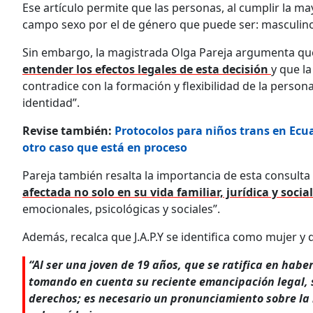
Ese artículo permite que las personas, al cumplir la ma
campo sexo por el de género que puede ser: masculin
Sin embargo, la magistrada Olga Pareja argumenta q
entender los efectos legales de esta decisión
y que la
contradice con la formación y flexibilidad de la person
identidad”.
Revise también:
Protocolos para niños trans en Ecuad
otro caso que está en proceso
Pareja también resalta la importancia de esta consulta
afectada no solo en su vida familiar, jurídica y social
emocionales, psicológicas y sociales”.
Además, recalca que J.A.P.Y se identifica como mujer y q
“Al ser una joven de 19 años, que se ratifica en ha
tomando en cuenta su reciente emancipación legal, s
derechos; es necesario un pronunciamiento sobre la 