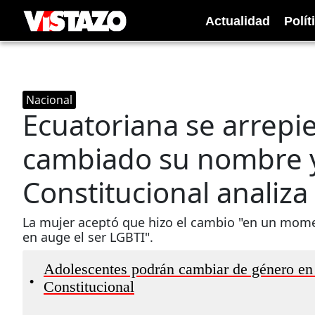
Actualidad
Polít
Nacional
Ecuatoriana se arrepi
cambiado su nombre y
Constitucional analiza
La mujer aceptó que hizo el cambio "en un momen
en auge el ser LGBTI".
Adolescentes podrán cambiar de género en s
•
Constitucional