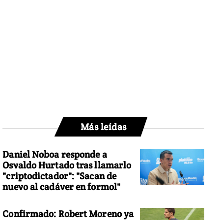
Más leídas
Daniel Noboa responde a
Osvaldo Hurtado tras llamarlo
"criptodictador": "Sacan de
nuevo al cadáver en formol"
Confirmado: Robert Moreno ya