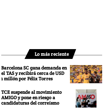
Lo más reciente
Barcelona SC gana demanda en
el TAS y recibirá cerca de USD
1 millón por Félix Torres
TCE suspende al movimiento
AMIGO y pone en riesgo a
candidaturas del correísmo