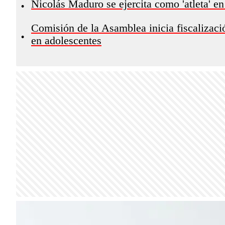
Nicolás Maduro se ejercita como 'atleta' e
•
Comisión de la Asamblea inicia fiscalizaci
•
en adolescentes