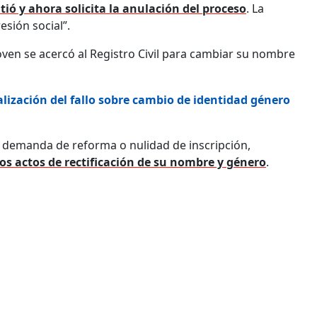
tió y ahora solicita la anulación del proceso
. La
esión social”.
ven se acercó al Registro Civil para cambiar su nombre
alización del fallo sobre cambio de identidad género
na demanda de reforma o nulidad de inscripción,
 los actos de rectificación de su nombre y género
.