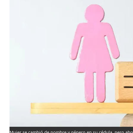
Mujer se cambió de nombre y género en su cédula, pero ahor