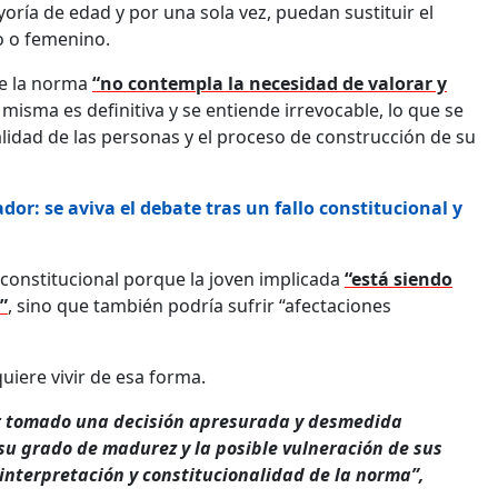
yoría de edad y por una sola vez, puedan sustituir el
o o femenino.
ue la norma
“no contempla la necesidad de valorar y
 misma es definitiva y se entiende irrevocable, lo que se
alidad de las personas y el proceso de construcción de su
or: se aviva el debate tras un fallo constitucional y
 constitucional porque la joven implicada
“está siendo
”
, sino que también podría sufrir “afectaciones
uiere vivir de esa forma.
ber tomado una decisión apresurada y desmedida
u grado de madurez y la posible vulneración de sus
interpretación y constitucionalidad de la norma”,