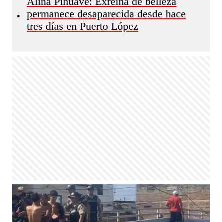
Alina Pihuave: Exreina de belleza
permanece desaparecida desde hace
•
tres días en Puerto López