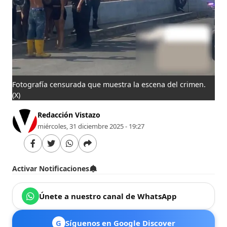
Fotografía censurada que muestra la escena del crimen.
(X)
Redacción Vistazo
miércoles, 31 diciembre 2025 - 19:27
Activar Notificaciones
Únete a nuestro canal de WhatsApp
G
Síguenos en Google Discover