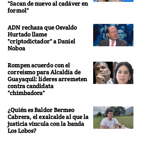
"Sacan de nuevo al cadáver en
formol"
ADN rechaza que Osvaldo
Hurtado llame
"criptodictador" a Daniel
Noboa
Rompen acuerdo con el
correísmo para Alcaldía de
Guayaquil: líderes arremeten
contra candidata
"chimbadora"
¿Quién es Baldor Bermeo
Cabrera, el exalcalde al que la
justicia vincula con la banda
Los Lobos?