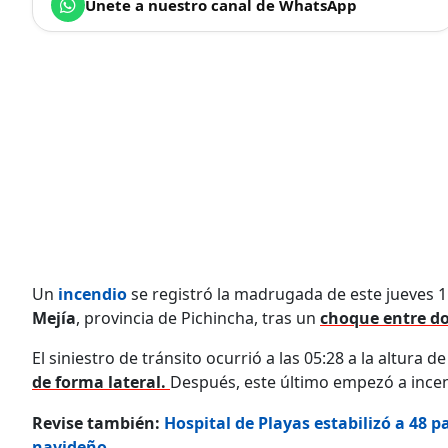
Únete a nuestro canal de WhatsApp
Un
incendio
se registró la madrugada de este jueves 1
Mejía
, provincia de Pichincha, tras un
choque entre do
El siniestro de tránsito ocurrió a las 05:28 a la altura de
de forma lateral.
Después, este último empezó a incen
Revise también:
Hospital de Playas estabilizó a 48 
navideño