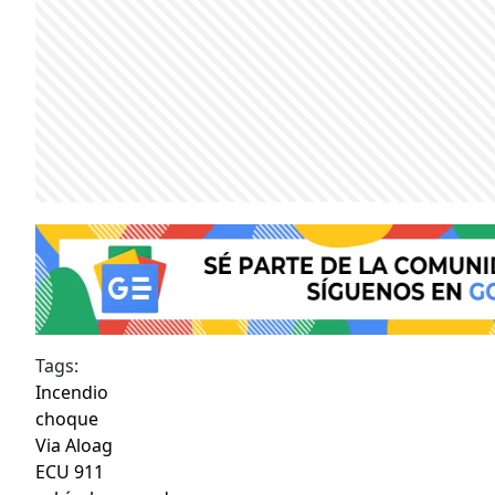
Tags:
Incendio
choque
Via Aloag
ECU 911