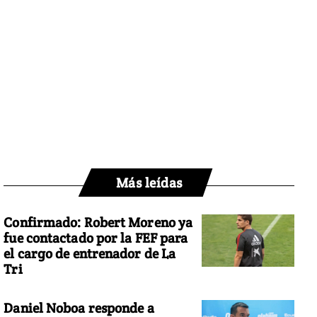
Más leídas
Confirmado: Robert Moreno ya
fue contactado por la FEF para
el cargo de entrenador de La
Tri
Daniel Noboa responde a