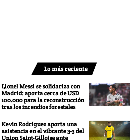
Lo más reciente
Lionel Messi se solidariza con
Madrid: aporta cerca de USD
100.000 para la reconstrucción
tras los incendios forestales
Kevin Rodríguez aporta una
asistencia en el vibrante 3-3 del
Union Saint-Gilloise ante