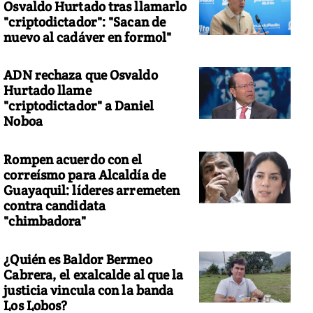
Osvaldo Hurtado tras llamarlo
"criptodictador": "Sacan de
nuevo al cadáver en formol"
ADN rechaza que Osvaldo
Hurtado llame
"criptodictador" a Daniel
Noboa
Rompen acuerdo con el
correísmo para Alcaldía de
Guayaquil: líderes arremeten
contra candidata
"chimbadora"
¿Quién es Baldor Bermeo
Cabrera, el exalcalde al que la
justicia vincula con la banda
Los Lobos?