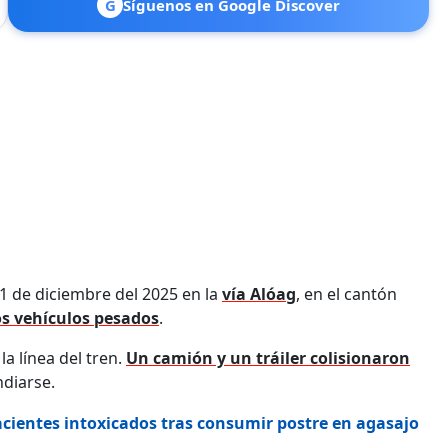
G
Síguenos en Google Discover
1 de diciembre del 2025 en la
vía Alóag
, en el cantón
s vehículos pesados
.
 la línea del tren.
Un camión y un tráiler colisionaron
diarse.
pacientes intoxicados tras consumir postre en agasajo