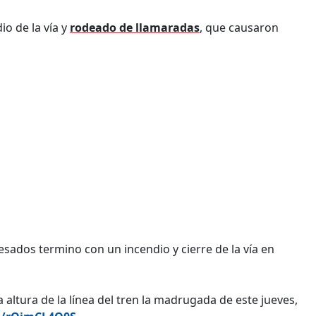
io de la vía y
rodeado de llamaradas
, que causaron
esados termino con un incendio y cierre de la vía en
la altura de la línea del tren la madrugada de este jueves,