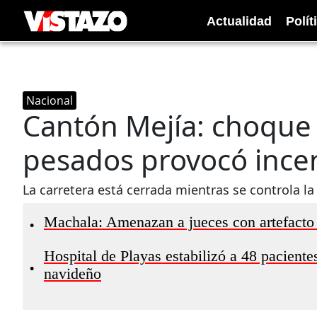
Actualidad
Polít
Nacional
Cantón Mejía: choque 
pesados provocó incen
La carretera está cerrada mientras se controla l
Machala: Amenazan a jueces con artefacto 
•
Hospital de Playas estabilizó a 48 paciente
•
navideño