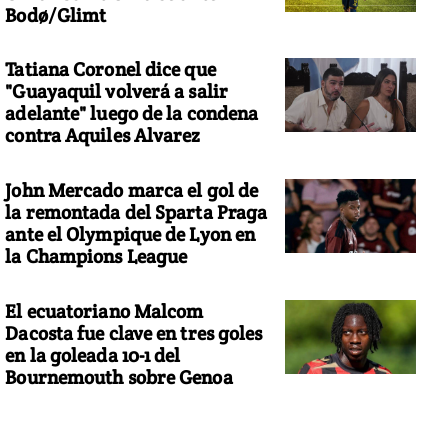
Bodø/Glimt
Tatiana Coronel dice que
"Guayaquil volverá a salir
adelante" luego de la condena
contra Aquiles Alvarez
John Mercado marca el gol de
la remontada del Sparta Praga
ante el Olympique de Lyon en
la Champions League
El ecuatoriano Malcom
Dacosta fue clave en tres goles
en la goleada 10-1 del
Bournemouth sobre Genoa