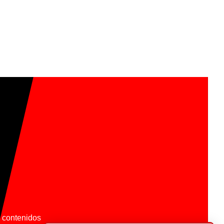
os contenidos