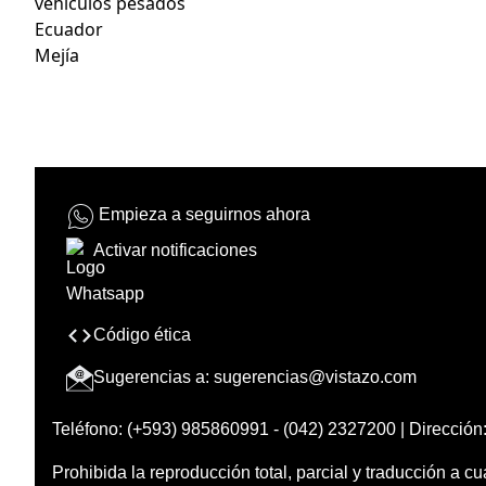
vehículos pesados
Ecuador
Mejía
Empieza a seguirnos ahora
Activar notificaciones
Código ética
Sugerencias a:
sugerencias@vistazo.com
Teléfono: (+593) 985860991 - (042) 2327200 | Dirección:
Prohibida la reproducción total, parcial y traducción a cu