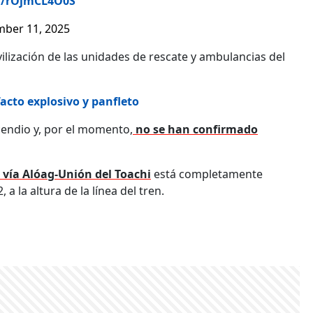
om/rOjmCL4O0S
ber 11, 2025
ilización de las unidades de rescate y ambulancias del
cto explosivo y panfleto
cendio y, por el momento,
no se han confirmado
vía Alóag-Unión del Toachi
está completamente
 a la altura de la línea del tren.