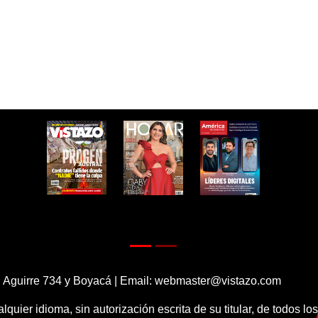
 Aguirre 734 y Boyacá | Email:
webmaster@vistazo.com
alquier idioma, sin autorización escrita de su titular, de todos l