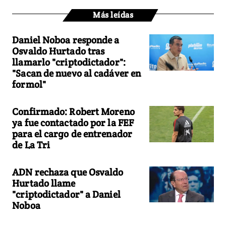
Más leídas
Daniel Noboa responde a
Osvaldo Hurtado tras
llamarlo "criptodictador":
"Sacan de nuevo al cadáver en
formol"
Confirmado: Robert Moreno
ya fue contactado por la FEF
para el cargo de entrenador
de La Tri
ADN rechaza que Osvaldo
Hurtado llame
"criptodictador" a Daniel
Noboa