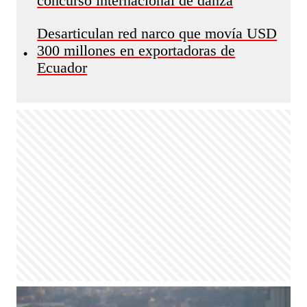
concurso internacional de danza
Desarticulan red narco que movía USD
300 millones en exportadoras de
•
Ecuador