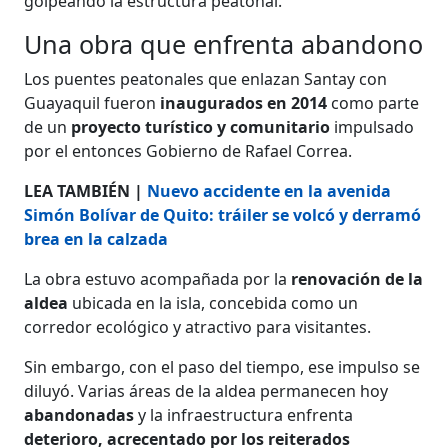
golpeando la estructura peatonal.
Una obra que enfrenta abandono
Los puentes peatonales que enlazan Santay con
Guayaquil fueron
inaugurados en 2014
como parte
de un
proyecto turístico y comunitario
impulsado
por el entonces Gobierno de Rafael Correa.
LEA TAMBIÉN |
Nuevo accidente en la avenida
Simón Bolívar de Quito: tráiler se volcó y derramó
brea en la calzada
La obra estuvo acompañada por la
renovación de la
aldea
ubicada en la isla, concebida como un
corredor ecológico y atractivo para visitantes.
Sin embargo, con el paso del tiempo, ese impulso se
diluyó. Varias áreas de la aldea permanecen hoy
abandonadas
y la infraestructura enfrenta
deterioro, acrecentado por los reiterados