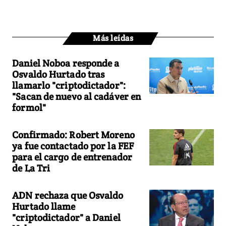
Más leídas
Daniel Noboa responde a
Osvaldo Hurtado tras
llamarlo "criptodictador":
"Sacan de nuevo al cadáver en
formol"
Confirmado: Robert Moreno
ya fue contactado por la FEF
para el cargo de entrenador
de La Tri
ADN rechaza que Osvaldo
Hurtado llame
"criptodictador" a Daniel