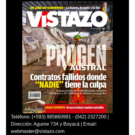
Teléfono: (+593) 985860991 - (042) 2327200 |
Dirección: Aguirre 734 y Boyacá | Email:
webmaster@vistazo.com