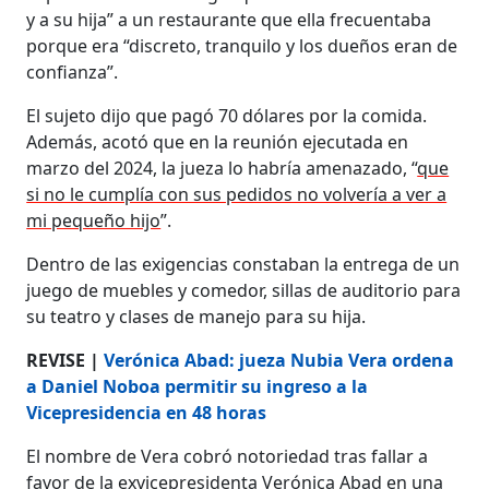
y a su hija” a un restaurante que ella frecuentaba
porque era “discreto, tranquilo y los dueños eran de
confianza”.
El sujeto dijo que pagó 70 dólares por la comida.
Además, acotó que en la reunión ejecutada en
marzo del 2024, la jueza lo habría amenazado, “
que
si no le cumplía con sus pedidos no volvería a ver a
mi pequeño hijo
”.
Dentro de las exigencias constaban la entrega de un
juego de muebles y comedor, sillas de auditorio para
su teatro y clases de manejo para su hija.
REVISE |
Verónica Abad: jueza Nubia Vera ordena
a Daniel Noboa permitir su ingreso a la
Vicepresidencia en 48 horas
El nombre de Vera cobró notoriedad tras fallar a
favor de la exvicepresidenta Verónica Abad en una