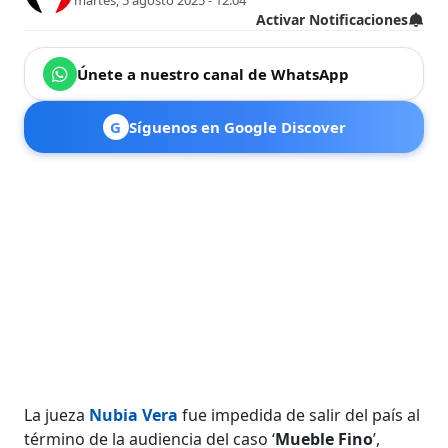
martes, 5 agosto 2025 - 12:04
Activar Notificaciones
Únete a nuestro canal de WhatsApp
G
Síguenos en Google Discover
La jueza
Nubia Vera
fue impedida de salir del país al
término de la audiencia del caso ‘
Mueble Fino
’,