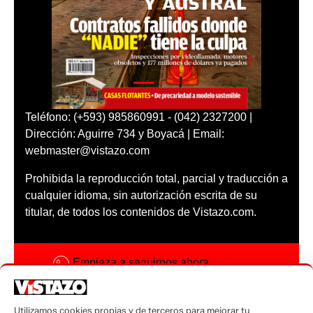
Teléfono: (+593) 985860991 - (042) 2327200 |
Dirección: Aguirre 734 y Boyacá | Email:
webmaster@vistazo.com
Prohibida la reproducción total, parcial y traducción a
cualquier idioma, sin autorización escrita de su
titular, de todos los contenidos de Vistazo.com.
Empieza a seguirnos ahora
Activar notificaciones
Utilizamos cookies propias y de terceros para mejorar tu
Código ética