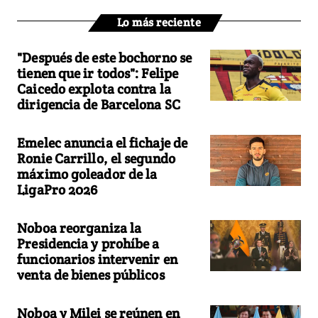
Lo más reciente
"Después de este bochorno se
tienen que ir todos": Felipe
Caicedo explota contra la
dirigencia de Barcelona SC
Emelec anuncia el fichaje de
Ronie Carrillo, el segundo
máximo goleador de la
LigaPro 2026
Noboa reorganiza la
Presidencia y prohíbe a
funcionarios intervenir en
venta de bienes públicos
Noboa y Milei se reúnen en