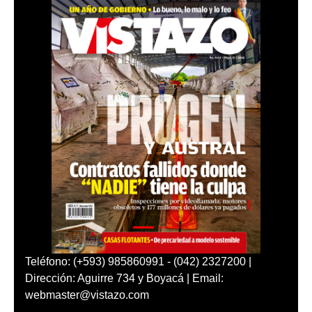
Teléfono: (+593) 985860991 - (042) 2327200 |
Dirección: Aguirre 734 y Boyacá | Email:
webmaster@vistazo.com