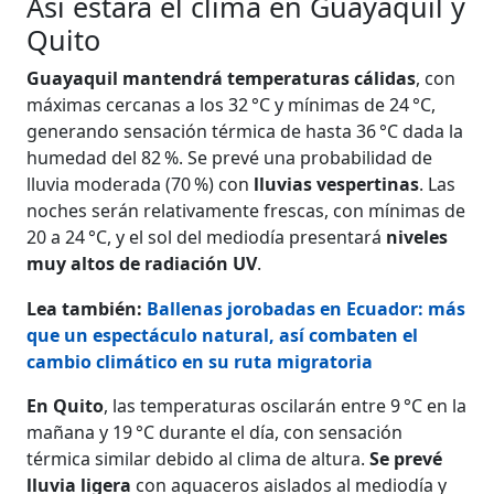
Así estará el clima en Guayaquil y
Quito
Guayaquil mantendrá temperaturas cálidas
, con
máximas cercanas a los 32 °C y mínimas de 24 °C,
generando sensación térmica de hasta 36 °C dada la
humedad del 82 %. Se prevé una probabilidad de
lluvia moderada (70 %) con
lluvias vespertinas
. Las
noches serán relativamente frescas, con mínimas de
20 a 24 °C, y el sol del mediodía presentará
niveles
muy altos de radiación UV
.
Lea también:
Ballenas jorobadas en Ecuador: más
que un espectáculo natural, así combaten el
cambio climático en su ruta migratoria
En Quito
, las temperaturas oscilarán entre 9 °C en la
mañana y 19 °C durante el día, con sensación
térmica similar debido al clima de altura.
Se prevé
lluvia ligera
con aguaceros aislados al mediodía y