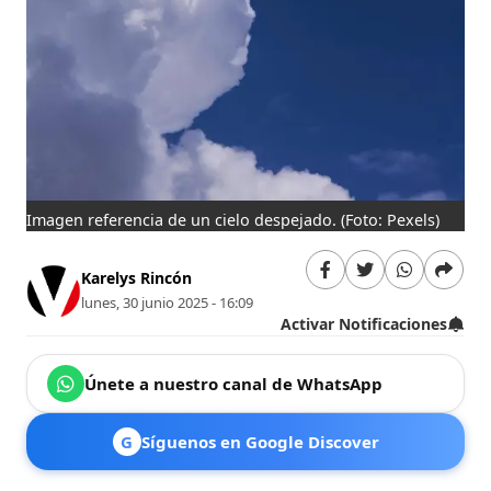
Imagen referencia de un cielo despejado.
(Foto: Pexels)
Karelys Rincón
lunes, 30 junio 2025 - 16:09
Activar Notificaciones
Únete a nuestro canal de WhatsApp
G
Síguenos en Google Discover