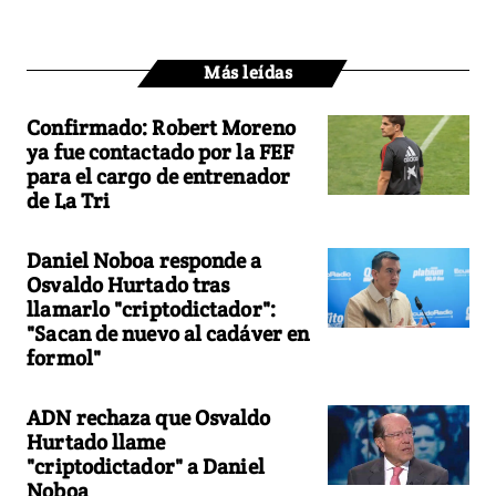
Más leídas
Confirmado: Robert Moreno
ya fue contactado por la FEF
para el cargo de entrenador
de La Tri
Daniel Noboa responde a
Osvaldo Hurtado tras
llamarlo "criptodictador":
"Sacan de nuevo al cadáver en
formol"
ADN rechaza que Osvaldo
Hurtado llame
"criptodictador" a Daniel
Noboa