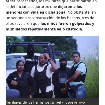
Al ser procesados, los militares que participaron en
la detención aseguraron que
dejaron a los
menores con vida en dicha zona
. No obstante, en
un segunda reconstrucción de los hechos, tres de
ellos revelaron que
los niños fueron golpeados y
humillados repetidamente bajo custodia.
Familiares de los hermanos Ismael y Josué Arroyo