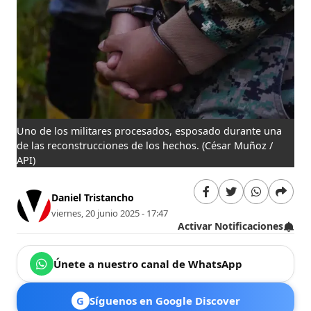
Uno de los militares procesados, esposado durante una
de las reconstrucciones de los hechos.
(César Muñoz /
API)
Daniel Tristancho
viernes, 20 junio 2025 - 17:47
Activar Notificaciones
Únete a nuestro canal de WhatsApp
G
Síguenos en Google Discover