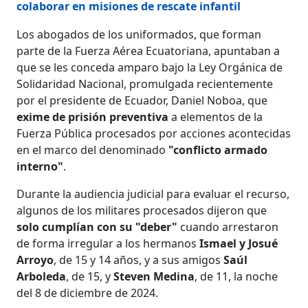
colaborar en misiones de rescate infantil
Los abogados de los uniformados, que forman
parte de la Fuerza Aérea Ecuatoriana, apuntaban a
que se les conceda amparo bajo la Ley Orgánica de
Solidaridad Nacional, promulgada recientemente
por el presidente de Ecuador, Daniel Noboa, que
exime de prisión preventiva
a elementos de la
Fuerza Pública procesados por acciones acontecidas
en el marco del denominado
"conflicto armado
interno"
.
Durante la audiencia judicial para evaluar el recurso,
algunos de los militares procesados dijeron que
solo cumplían con su "deber"
cuando arrestaron
de forma irregular a los hermanos
Ismael y Josué
Arroyo
, de 15 y 14 años, y a sus amigos
Saúl
Arboleda
, de 15, y
Steven Medina
, de 11, la noche
del 8 de diciembre de 2024.