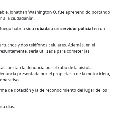
mueble, Jonathan Washington O. fue aprehendido portando
r a la ciudadanía
”.
 fuego habría sido
robada
a un
servidor policial
en un
cartuchos y dos teléfonos celulares. Además, en el
esuntamente, sería utilizada para cometer las
al constan la denuncia por el robo de la pistola,
 denuncia presentada por el propietario de la motocicleta,
 operativo.
arma de dotación y la de reconocimiento del lugar de los
nta días.