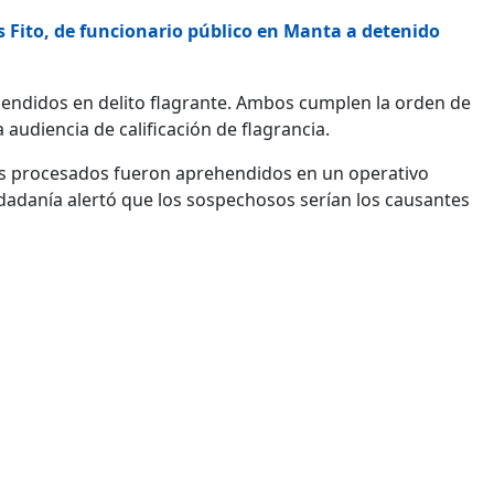
 Fito, de funcionario público en Manta a detenido
hendidos en delito flagrante. Ambos cumplen la orden de
a audiencia de calificación de flagrancia.
mbos procesados fueron aprehendidos en un operativo
udadanía alertó que los sospechosos serían los causantes