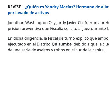
REVISE |
¿Quién es Yandry Macías? Hermano de alias
por lavado de activos
Jonathan Washington O. y Jordy Javier Ch. fueron apre
prisión preventiva que Fiscalía solicitó al Juez durante l
En dicha diligencia, la Fiscal de turno explicó que a
ejecutado en el Distrito
Quitumbe
, debido a que la ci
de una serie de asaltos y robos en el sur de la capital.