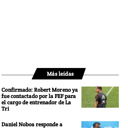
Más leídas
Confirmado: Robert Moreno ya
fue contactado por la FEF para
el cargo de entrenador de La
Tri
Daniel Noboa responde a