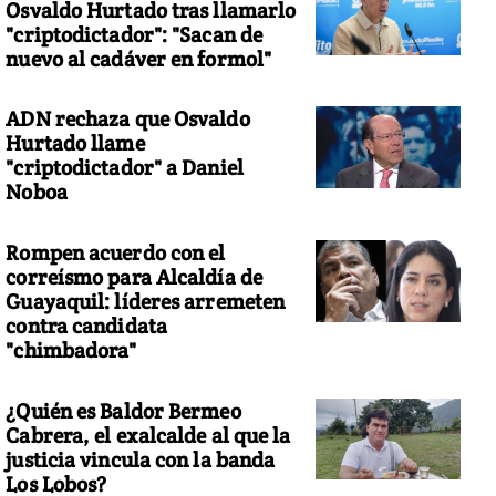
Osvaldo Hurtado tras llamarlo
"criptodictador": "Sacan de
nuevo al cadáver en formol"
ADN rechaza que Osvaldo
Hurtado llame
"criptodictador" a Daniel
Noboa
Rompen acuerdo con el
correísmo para Alcaldía de
Guayaquil: líderes arremeten
contra candidata
"chimbadora"
¿Quién es Baldor Bermeo
Cabrera, el exalcalde al que la
justicia vincula con la banda
Los Lobos?