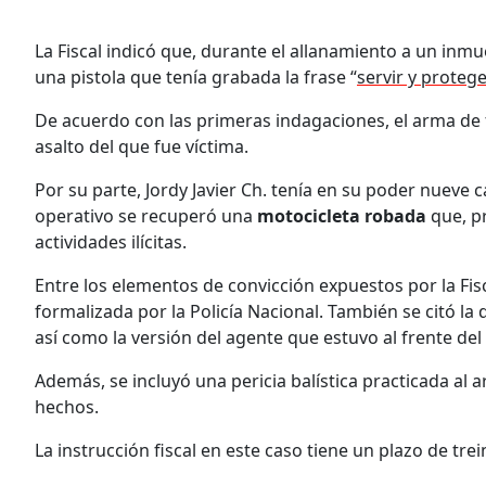
La Fiscal indicó que, durante el allanamiento a un in
una pistola que tenía grabada la frase “
servir y protege
De acuerdo con las primeras indagaciones, el arma de
asalto del que fue víctima.
Por su parte, Jordy Javier Ch. tenía en su poder nueve 
operativo se recuperó una
motocicleta robada
que, pr
actividades ilícitas.
Entre los elementos de convicción expuestos por la Fisc
formalizada por la Policía Nacional. También se citó la
así como la versión del agente que estuvo al frente del
Además, se incluyó una pericia balística practicada al 
hechos.
La instrucción fiscal en este caso tiene un plazo de trei