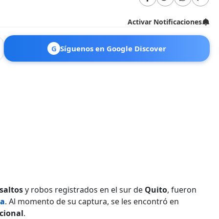
Activar Notificaciones
G
Síguenos en Google Discover
saltos
y robos registrados en el sur de
Quito
, fueron
va
. Al momento de su captura, se les encontró en
cional
.