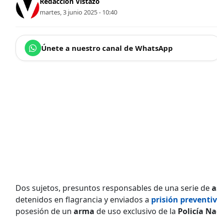
Redacción Vistazo
martes, 3 junio 2025 - 10:40
Únete a nuestro canal de WhatsApp
Dos sujetos, presuntos responsables de una serie de
a
detenidos en flagrancia y enviados a
prisión preventi
posesión de un
arma
de uso exclusivo de la
Policía Na