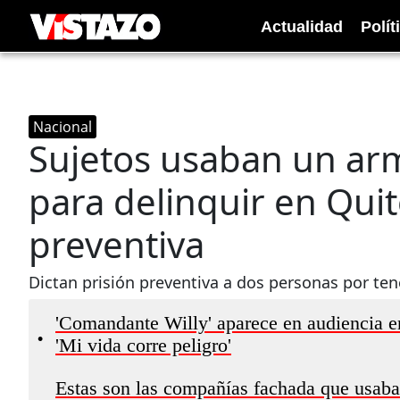
Actualidad
Polít
Nacional
Sujetos usaban un arm
para delinquir en Quito
preventiva
Dictan prisión preventiva a dos personas por ten
'Comandante Willy' aparece en audiencia e
•
'Mi vida corre peligro'
Estas son las compañías fachada que usaba a