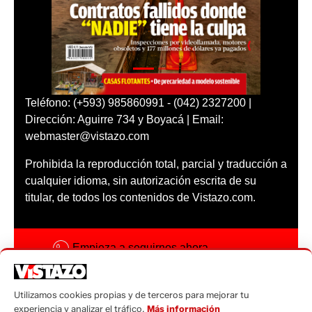
Teléfono: (+593) 985860991 - (042) 2327200 |
Dirección: Aguirre 734 y Boyacá | Email:
webmaster@vistazo.com
Prohibida la reproducción total, parcial y traducción a
cualquier idioma, sin autorización escrita de su
titular, de todos los contenidos de Vistazo.com.
Empieza a seguirnos ahora
Activar notificaciones
Utilizamos cookies propias y de terceros para mejorar tu
Código ética
experiencia y analizar el tráfico.
Más información