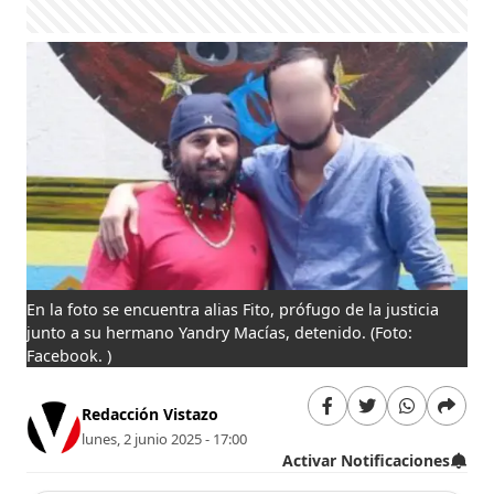
En la foto se encuentra alias Fito, prófugo de la justicia
junto a su hermano Yandry Macías, detenido.
(Foto:
Facebook. )
Redacción Vistazo
lunes, 2 junio 2025 - 17:00
Activar Notificaciones