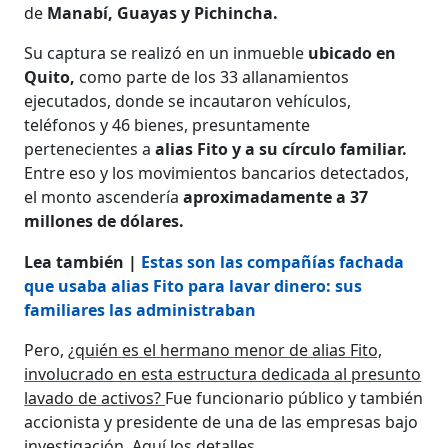
de
Manabí, Guayas y Pichincha.
Su captura se realizó en un inmueble
ubicado en
Quito,
como parte de los 33 allanamientos
ejecutados, donde se incautaron vehículos,
teléfonos y 46 bienes, presuntamente
pertenecientes a
alias Fito y a su círculo familiar.
Entre eso y los movimientos bancarios detectados,
el monto ascendería
aproximadamente a 37
millones de dólares.
Lea también |
Estas son las compañías fachada
que usaba alias Fito para lavar dinero: sus
familiares las administraban
Pero,
¿quién es el hermano menor de alias Fito,
involucrado en esta estructura dedicada al presunto
lavado de activos?
Fue funcionario público y también
accionista y presidente de una de las empresas bajo
investigación. Aquí los detalles.