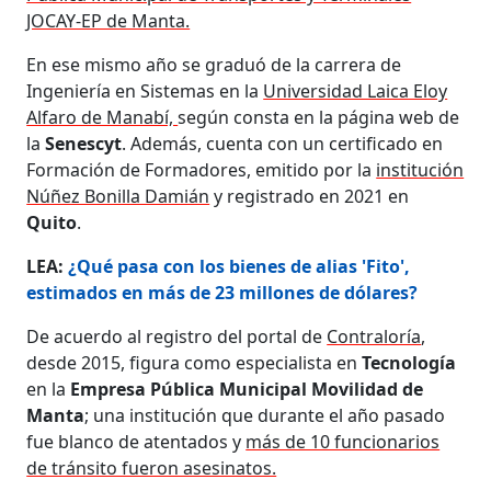
JOCAY-EP de Manta.
En ese mismo año se graduó de la carrera de
Ingeniería en Sistemas en la
Universidad Laica Eloy
Alfaro de Manabí,
según consta en la página web de
la
Senescyt
. Además, cuenta con un certificado en
Formación de Formadores, emitido por la
institución
Núñez Bonilla Damián
y registrado en 2021 en
Quito
.
LEA:
¿Qué pasa con los bienes de alias 'Fito',
estimados en más de 23 millones de dólares?
De acuerdo al registro del portal de
Contraloría
,
desde 2015, figura como especialista en
Tecnología
en la
Empresa Pública Municipal Movilidad de
Manta
; una institución que durante el año pasado
fue blanco de atentados y
más de 10 funcionarios
de tránsito fueron asesinatos.