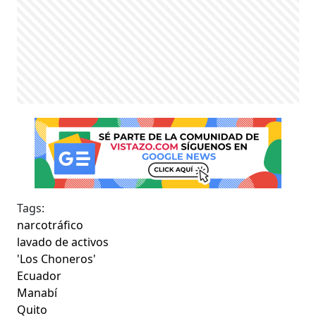
Tags:
narcotráfico
lavado de activos
'Los Choneros'
Ecuador
Manabí
Quito