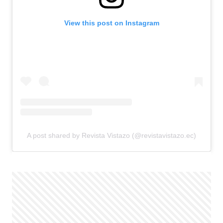
View this post on Instagram
A post shared by Revista Vistazo (@revistavistazo.ec)