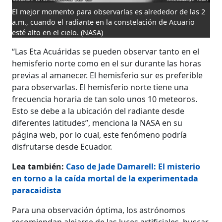
El mejor momento para observarlas es alrededor de las 2
a.m., cuando el radiante en la constelación de Acuario
esté alto en el cielo.
(NASA)
“Las Eta Acuáridas se pueden observar tanto en el
hemisferio norte como en el sur durante las horas
previas al amanecer. El hemisferio sur es preferible
para observarlas. El hemisferio norte tiene una
frecuencia horaria de tan solo unos 10 meteoros.
Esto se debe a la ubicación del radiante desde
diferentes latitudes”, menciona la NASA en su
página web, por lo cual, este fenómeno podría
disfrutarse desde Ecuador.
Lea también:
Caso de Jade Damarell: El misterio
en torno a la caída mortal de la experimentada
paracaidista
Para una observación óptima, los astrónomos
recomiendan alejarse de las luces artificiales, buscar