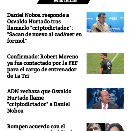
Más leídas
Daniel Noboa responde a
Osvaldo Hurtado tras
llamarlo "criptodictador":
"Sacan de nuevo al cadáver en
formol"
Confirmado: Robert Moreno
ya fue contactado por la FEF
para el cargo de entrenador
de La Tri
ADN rechaza que Osvaldo
Hurtado llame
"criptodictador" a Daniel
Noboa
Rompen acuerdo con el