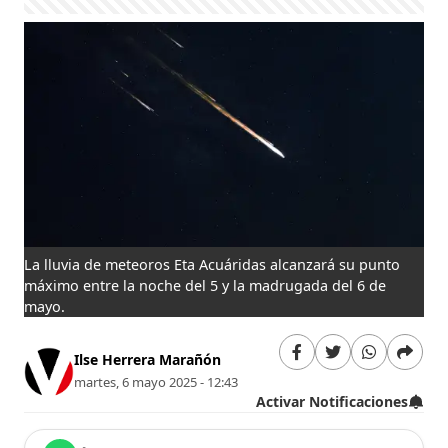
La lluvia de meteoros Eta Acuáridas alcanzará su punto
máximo entre la noche del 5 y la madrugada del 6 de
mayo.
Ilse Herrera Marañón
martes, 6 mayo 2025 - 12:43
Activar Notificaciones