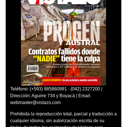
Teléfono: (+593) 985860991 - (042) 2327200 |
Dirección: Aguirre 734 y Boyacá | Email:
webmaster@vistazo.com
Prohibida la reproducción total, parcial y traducción a
cualquier idioma, sin autorización escrita de su