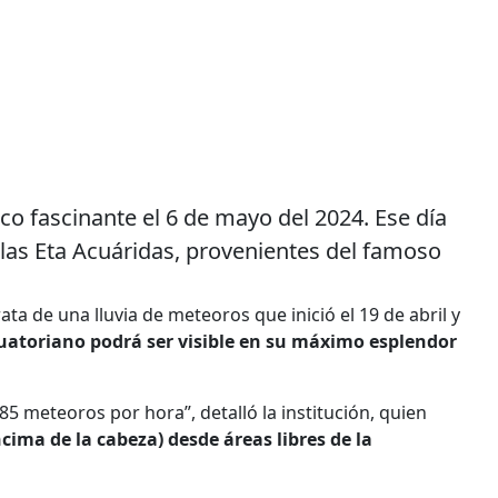
o fascinante el 6 de mayo del 2024. Ese día
llas Eta Acuáridas, provenientes del famoso
ta de una lluvia de meteoros que inició el 19 de abril y
cuatoriano podrá ser visible en su máximo esplendor
 85 meteoros por hora”, detalló la institución, quien
ncima de la cabeza) desde áreas libres de la