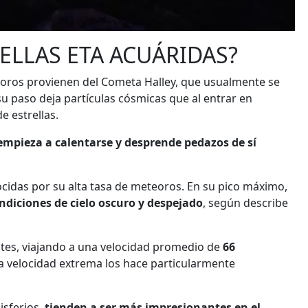
RELLAS ETA ACUÁRIDAS?
eoros provienen del Cometa Halley, que usualmente se
su paso deja partículas cósmicas que al entrar en
e estrellas.
 empieza a calentarse y desprende pedazos de sí
ocidas por su alta tasa de meteoros. En su pico máximo,
ndiciones de cielo oscuro y despejado
, según describe
ntes, viajando a una velocidad promedio de
66
ta velocidad extrema los hace particularmente
isferios,
tienden a ser más impresionantes en el