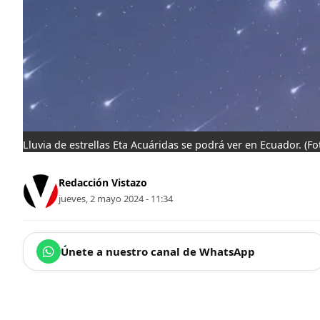
Lluvia de estrellas Eta Acuáridas se podrá ver en Ecuador.
(Fo
Redacción Vistazo
jueves, 2 mayo 2024 - 11:34
Únete a nuestro canal de WhatsApp