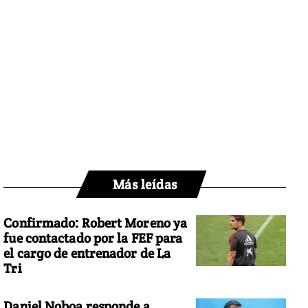
Más leídas
Confirmado: Robert Moreno ya
fue contactado por la FEF para
el cargo de entrenador de La
Tri
Daniel Noboa responde a