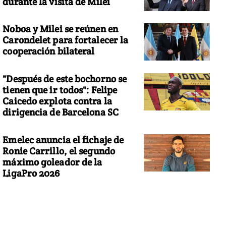
durante la visita de Milei
Noboa y Milei se reúnen en
Carondelet para fortalecer la
cooperación bilateral
"Después de este bochorno se
tienen que ir todos": Felipe
Caicedo explota contra la
dirigencia de Barcelona SC
Emelec anuncia el fichaje de
Ronie Carrillo, el segundo
máximo goleador de la
LigaPro 2026