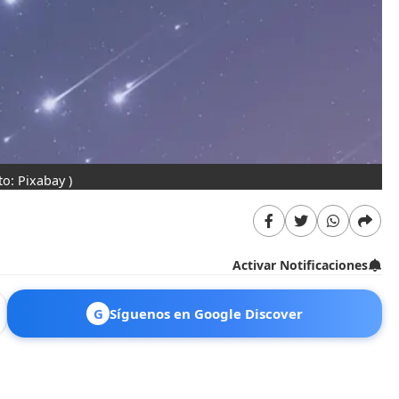
to: Pixabay )
Activar Notificaciones
G
Síguenos en Google Discover