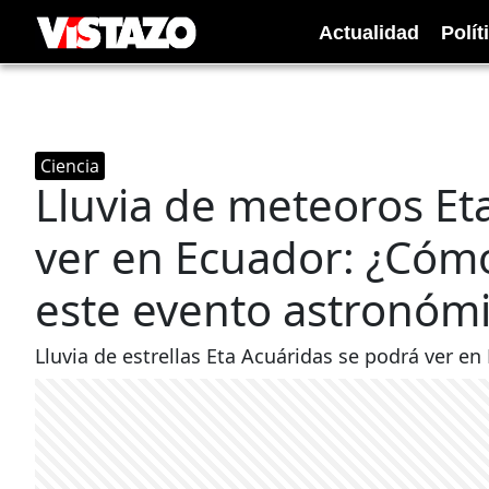
Actualidad
Polít
Ciencia
Lluvia de meteoros Et
ver en Ecuador: ¿Cóm
este evento astronóm
Lluvia de estrellas Eta Acuáridas se podrá ver en