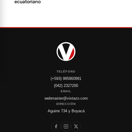
ecuatoriano
TELÉFONO
(+593) 985860991
(042) 2327200
EMAIL
webmaster@vistazo.com
DIRECCIÓN
Aguirre 734 y Boyacá