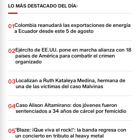
LO MÁS DESTACADO DEL DÍA
Colombia reanudará las exportaciones de energía
01
a Ecuador desde este 5 de agosto
Ejército de EE.UU. pone en marcha alianza con 18
02
países de América para combatir el crimen
organizado
Localizan a Ruth Kataleya Medina, hermana de
03
una de las víctimas del caso Malvinas
Caso Alison Altamirano: dos jóvenes fueron
04
sentenciados a 34 años de cárcel por femicidio
'Blaze: ¡Que viva el rock!': la banda regresa con
05
un concierto en tributo al heavy metal