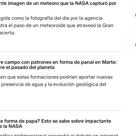
nte imagen de un meteoro que la NASA capturó por
gida como la fotografía del día por la agencia
tra el paso de un meteoroide que atravesó la Gran
acerta.
 campo con patrones en forma de panal en Marte:
re el pasado del planeta
reen que estas formaciones podrían aportar nuevas
a presencia de agua y la evolución geológica del
ene forma de papa? Esto se sabe sobre impactante
de la NASA
ráfica tridimensional encendió el debate en internet