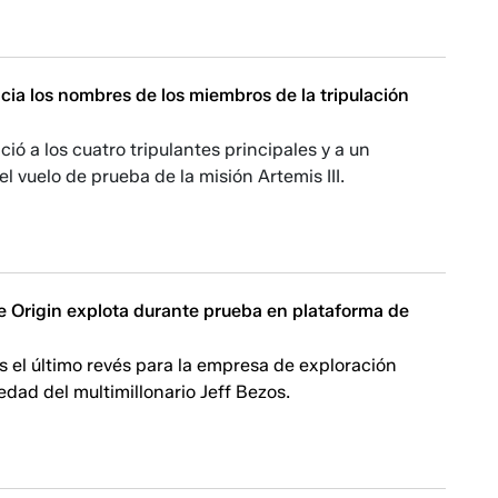
ia los nombres de los miembros de la tripulación
ó a los cuatro tripulantes principales y a un
el vuelo de prueba de la misión Artemis III.
e Origin explota durante prueba en plataforma de
s el último revés para la empresa de exploración
edad del multimillonario Jeff Bezos.