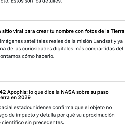
cto. Estos son los detalles.
sitio viral para crear tu nombre con fotos de la Tierra
 imágenes satelitales reales de la misión Landsat y ya
na de las curiosidades digitales más compartidas del
contamos cómo hacerlo.
42 Apophis: lo que dice la NASA sobre su paso
ierra en 2029
pacial estadounidense confirma que el objeto no
sgo de impacto y detalla por qué su aproximación
 científico sin precedentes.