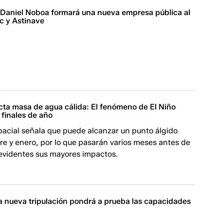
| Daniel Noboa formará una nueva empresa pública al
c y Astinave
ta masa de agua cálida: El fenómeno de El Niño
a finales de año
pacial señala que puede alcanzar un punto álgido
e y enero, por lo que pasarán varios meses antes de
evidentes sus mayores impactos.
na nueva tripulación pondrá a prueba las capacidades