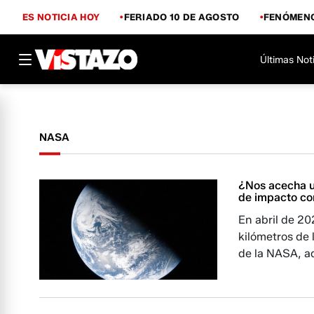
ES NOTICIA HOY
FERIADO 10 DE AGOSTO
FENÓMENO
Últimas Not
NASA
¿Nos acecha u
de impacto con
En abril de 2
kilómetros de 
de la NASA, a