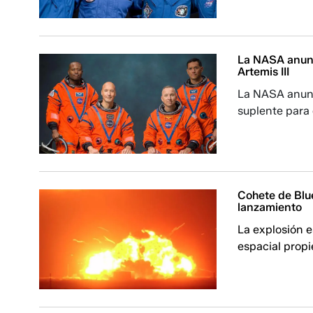
La NASA anunc
Artemis III
La NASA anunci
suplente para 
Cohete de Blu
lanzamiento
La explosión e
espacial propi