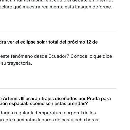
aclaró qué muestra realmente esta imagen deforme.
á ver el eclipse solar total del próximo 12 de
 este fenómeno desde Ecuador? Conoce lo que dice
su trayectoria.
 Artemis III usarán trajes diseñados por Prada para
sión espacial: ¿cómo son estas prendas?
dará a regular la temperatura corporal de los
urante caminatas lunares de hasta ocho horas.