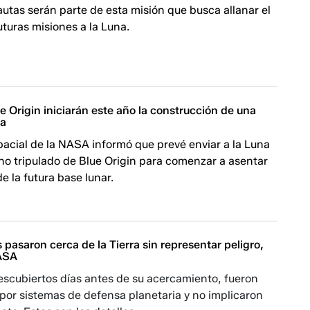
utas serán parte de esta misión que busca allanar el
turas misiones a la Luna.
 Origin iniciarán este año la construcción de una
na
acial de la NASA informó que prevé enviar a la Luna
no tripulado de Blue Origin para comenzar a asentar
e la futura base lunar.
 pasaron cerca de la Tierra sin representar peligro,
NASA
escubiertos días antes de su acercamiento, fueron
por sistemas de defensa planetaria y no implicaron