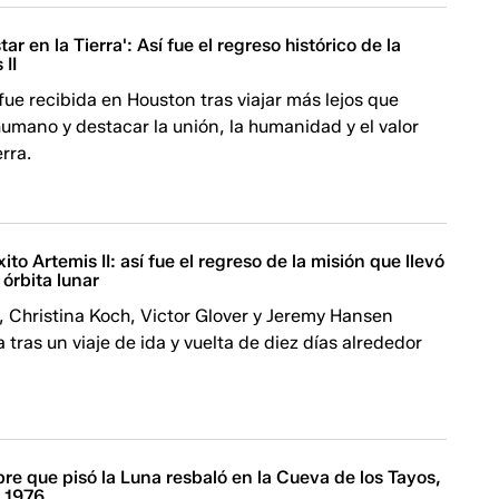
tar en la Tierra': Así fue el regreso histórico de la
 II
 fue recibida en Houston tras viajar más lejos que
humano y destacar la unión, la humanidad y el valor
rra.
to Artemis II: así fue el regreso de la misión que llevó
 órbita lunar
 Christina Koch, Victor Glover y Jeremy Hansen
 tras un viaje de ida y vuelta de diez días alrededor
re que pisó la Luna resbaló en la Cueva de los Tayos,
 1976