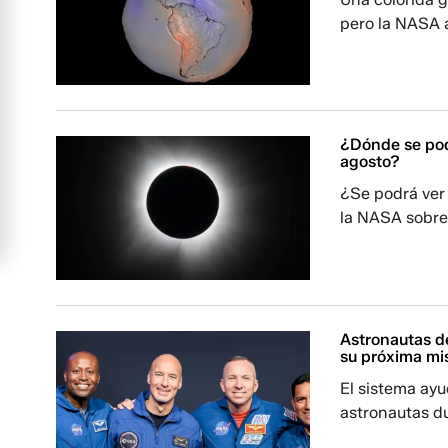
pero la NASA 
¿Dónde se podr
agosto?
¿Se podrá ver
la NASA sobre 
Astronautas de
su próxima mi
El sistema ayu
astronautas d