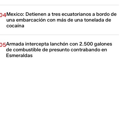
Mexico: Detienen a tres ecuatorianos a bordo de
04
una embarcación con más de una tonelada de
cocaína
Armada intercepta lanchón con 2.500 galones
05
de combustible de presunto contrabando en
Esmeraldas