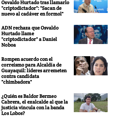
Osvaldo Hurtado tras llamarlo
"criptodictador": "Sacan de
nuevo al cadáver en formol"
ADN rechaza que Osvaldo
Hurtado llame
"criptodictador" a Daniel
Noboa
Rompen acuerdo con el
correísmo para Alcaldía de
Guayaquil: líderes arremeten
contra candidata
"chimbadora"
¿Quién es Baldor Bermeo
Cabrera, el exalcalde al que la
justicia vincula con la banda
Los Lobos?