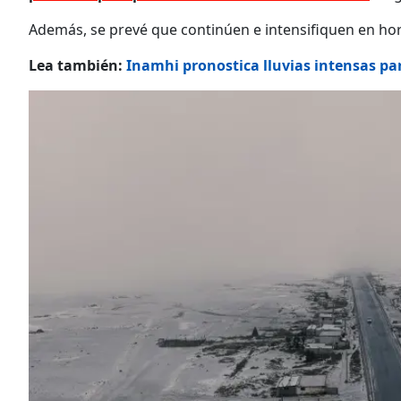
Además, se prevé que continúen e intensifiquen en hor
Lea también:
Inamhi pronostica lluvias intensas para