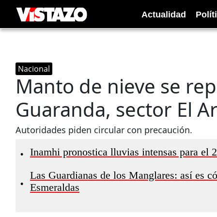
Actualidad
Polít
Nacional
Manto de nieve se rep
Guaranda, sector El A
Autoridades piden circular con precaución.
Inamhi pronostica lluvias intensas para el 
•
Las Guardianas de los Manglares: así es c
•
Esmeraldas