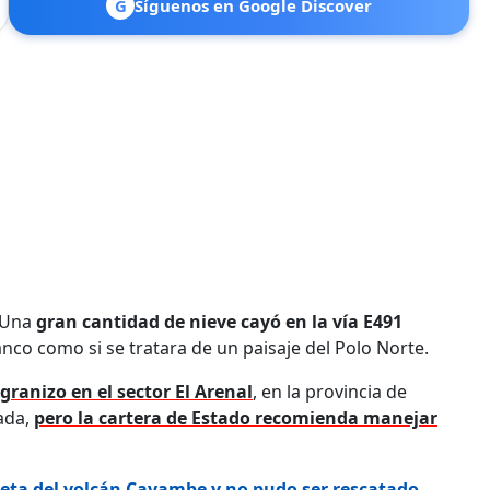
G
Síguenos en Google Discover
. Una
gran cantidad de nieve cayó en la vía E491
nco como si se tratara de un paisaje del Polo Norte.
 granizo en el sector El Arenal
, en la provincia de
ada,
pero la cartera de Estado recomienda manejar
rieta del volcán Cayambe y no pudo ser rescatado