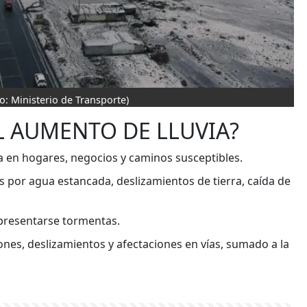
to: Ministerio de Transporte)
L AUMENTO DE LLUVIA?
 en hogares, negocios y caminos susceptibles.
s por agua estancada, deslizamientos de tierra, caída de
 presentarse tormentas.
nes, deslizamientos y afectaciones en vías, sumado a la