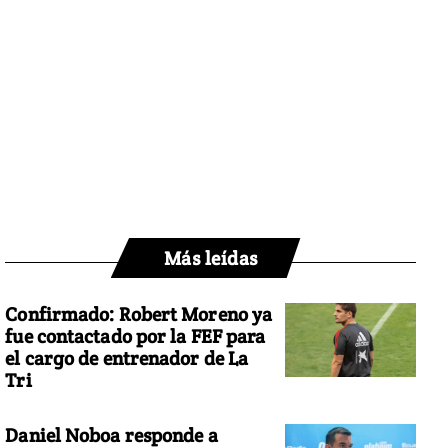
Más leídas
Confirmado: Robert Moreno ya
fue contactado por la FEF para
el cargo de entrenador de La
Tri
Daniel Noboa responde a