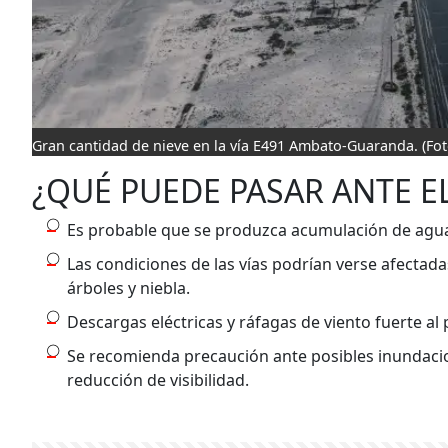
Gran cantidad de nieve en la vía E491 Ambato-Guaranda.
(Fo
¿QUÉ PUEDE PASAR ANTE E
Es probable que se produzca acumulación de agua
Las condiciones de las vías podrían verse afectada
árboles y niebla.
Descargas eléctricas y ráfagas de viento fuerte al
Se recomienda precaución ante posibles inundacio
reducción de visibilidad.