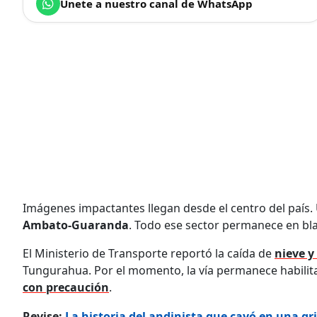
Únete a nuestro canal de WhatsApp
Imágenes impactantes llegan desde el centro del país
Ambato-Guaranda
. Todo ese sector permanece en bla
El Ministerio de Transporte reportó la caída de
nieve y
Tungurahua. Por el momento, la vía permanece habilit
con precaución
.
Revise:
La historia del andinista que cayó en una g