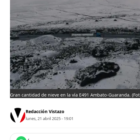
Gran cantidad de nieve en la vía E491 Ambato-Guaranda.
(Fo
Redacción Vistazo
lunes, 21 abril 2025 - 19:01