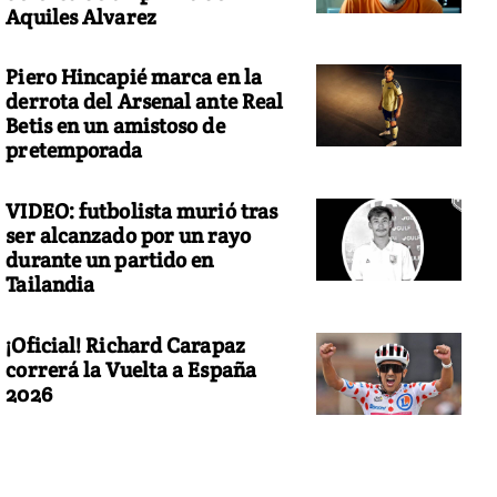
Aquiles Alvarez
Piero Hincapié marca en la
derrota del Arsenal ante Real
Betis en un amistoso de
pretemporada
VIDEO: futbolista murió tras
ser alcanzado por un rayo
durante un partido en
Tailandia
¡Oficial! Richard Carapaz
correrá la Vuelta a España
2026