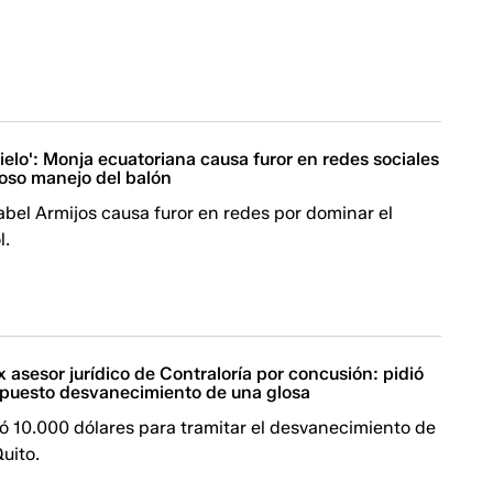
cielo': Monja ecuatoriana causa furor en redes sociales
oso manejo del balón
bel Armijos causa furor en redes por dominar el
l.
asesor jurídico de Contraloría por concusión: pidió
upuesto desvanecimiento de una glosa
ió 10.000 dólares para tramitar el desvanecimiento de
uito.