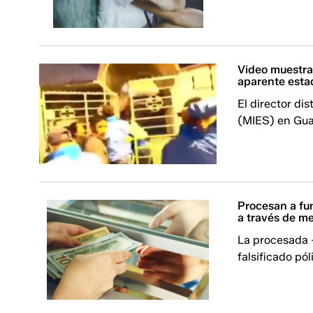
Video muestra
aparente estad
El director dis
(MIES) en Gua
Procesan a fu
a través de me
La procesada 
falsificado pól