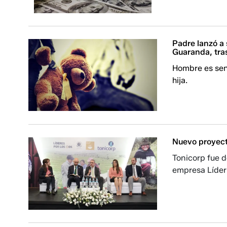
Padre lanzó a 
Guaranda, tras
Hombre es sent
hija.
Nuevo proyecto
Tonicorp fue 
empresa Líder