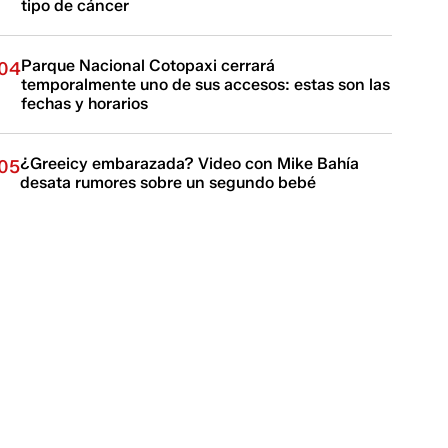
tipo de cáncer
Parque Nacional Cotopaxi cerrará
04
temporalmente uno de sus accesos: estas son las
fechas y horarios
¿Greeicy embarazada? Video con Mike Bahía
05
desata rumores sobre un segundo bebé