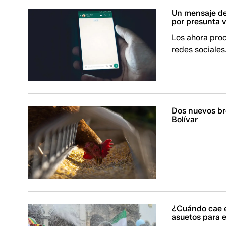
Un mensaje de
por presunta v
Los ahora proc
redes sociales
Dos nuevos br
Bolívar
¿Cuándo cae el
asuetos para 