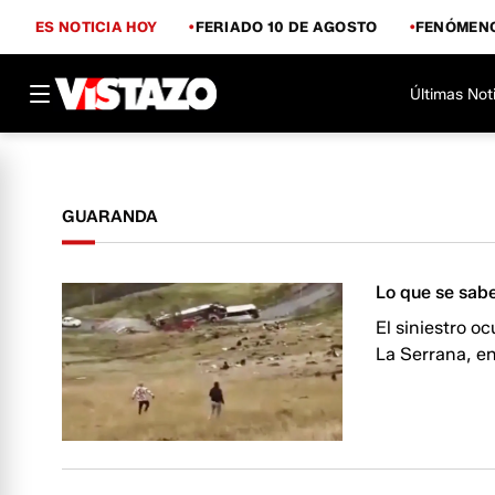
ES NOTICIA HOY
FERIADO 10 DE AGOSTO
FENÓMENO
Últimas Not
GUARANDA
Lo que se sabe
El siniestro o
La Serrana, en