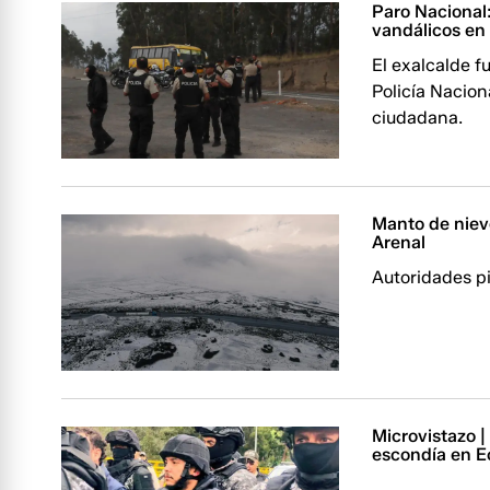
Paro Nacional:
vandálicos en
El exalcalde f
Policía Nacion
ciudadana.
Manto de niev
Arenal
Autoridades pi
Microvistazo |
escondía en E