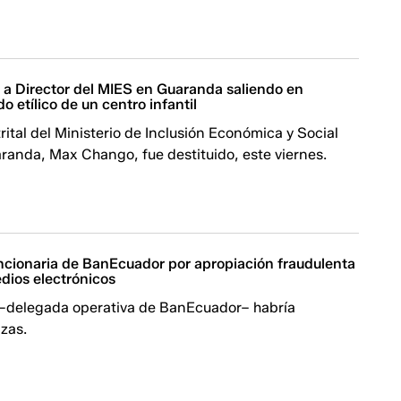
 a Director del MIES en Guaranda saliendo en
o etílico de un centro infantil
trital del Ministerio de Inclusión Económica y Social
randa, Max Chango, fue destituido, este viernes.
ncionaria de BanEcuador por apropiación fraudulenta
dios electrónicos
–delegada operativa de BanEcuador– habría
izas.