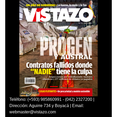
Teléfono: (+593) 985860991 - (042) 2327200 |
Dirección: Aguirre 734 y Boyacá | Email:
webmaster@vistazo.com