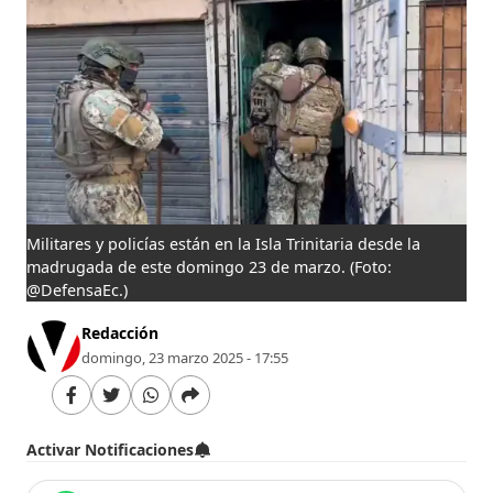
Militares y policías están en la Isla Trinitaria desde la
madrugada de este domingo 23 de marzo.
(Foto:
@DefensaEc.)
Redacción
domingo, 23 marzo 2025 - 17:55
Activar Notificaciones