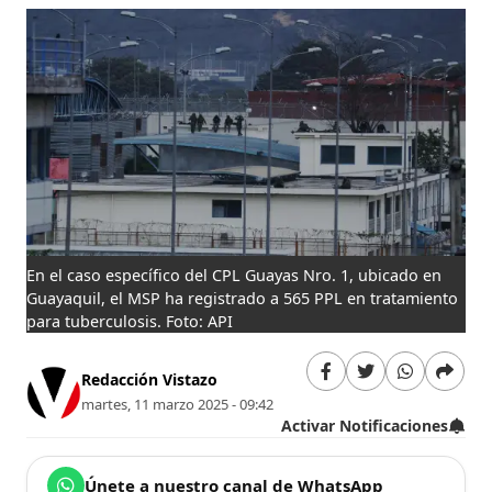
En el caso específico del CPL Guayas Nro. 1, ubicado en
Guayaquil, el MSP ha registrado a 565 PPL en tratamiento
para tuberculosis. Foto: API
Redacción Vistazo
martes, 11 marzo 2025 - 09:42
Activar Notificaciones
Únete a nuestro canal de WhatsApp