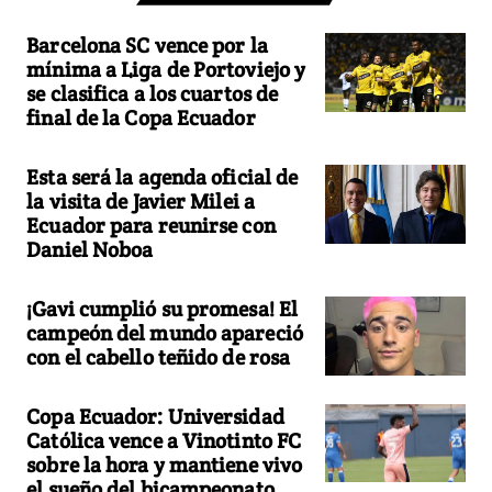
Barcelona SC vence por la
mínima a Liga de Portoviejo y
se clasifica a los cuartos de
final de la Copa Ecuador
Esta será la agenda oficial de
la visita de Javier Milei a
Ecuador para reunirse con
Daniel Noboa
¡Gavi cumplió su promesa! El
campeón del mundo apareció
con el cabello teñido de rosa
Copa Ecuador: Universidad
Católica vence a Vinotinto FC
sobre la hora y mantiene vivo
el sueño del bicampeonato