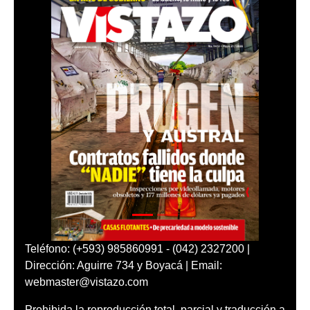
Teléfono: (+593) 985860991 - (042) 2327200 |
Dirección: Aguirre 734 y Boyacá | Email:
webmaster@vistazo.com
Prohibida la reproducción total, parcial y traducción a