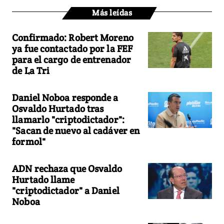
Más leídas
Confirmado: Robert Moreno
ya fue contactado por la FEF
para el cargo de entrenador
de La Tri
Daniel Noboa responde a
Osvaldo Hurtado tras
llamarlo "criptodictador":
"Sacan de nuevo al cadáver en
formol"
ADN rechaza que Osvaldo
Hurtado llame
"criptodictador" a Daniel
Noboa