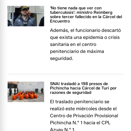
'No tiene nada que ver con
tuberculosis': ministro Reimberg
sobre tercer fallecido en la Cárcel del
Encuentro
Además, el funcionario descartó
que exista una epidemia o crisis
sanitaria en el centro
penitenciario de máxima
seguridad.
SNAI trasladó a 198 presos de
Pichincha hacia Cárcel de Turi por
razones de seguridad
El traslado penitenciario se
realizó este miércoles desde el
Centro de Privación Provisional
Pichincha N.° 1 hacia el CPL
Azuay N.° 1.