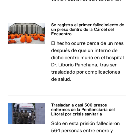
Se registra el primer fallecimiento de
un preso dentro de la Cárcel del
Encuentro
El hecho ocurre cerca de un mes
después de que un interno de
dicho centro murió en el hospital
Dr. Liborio Panchana, tras ser
trasladado por complicaciones
de salud.
Trasladan a casi 500 presos
enfermos de la Penitenciaría del
Litoral por crisis sanitaria
Solo en esta prisión fallecieron
564 personas entre enero y