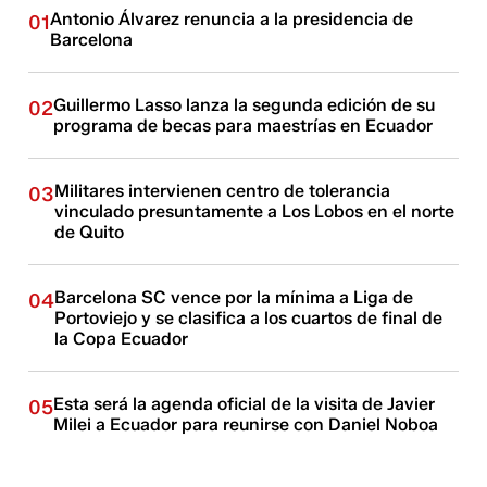
Antonio Álvarez renuncia a la presidencia de
01
Barcelona
Guillermo Lasso lanza la segunda edición de su
02
programa de becas para maestrías en Ecuador
Militares intervienen centro de tolerancia
03
vinculado presuntamente a Los Lobos en el norte
de Quito
Barcelona SC vence por la mínima a Liga de
04
Portoviejo y se clasifica a los cuartos de final de
la Copa Ecuador
Esta será la agenda oficial de la visita de Javier
05
Milei a Ecuador para reunirse con Daniel Noboa