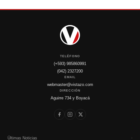
TELÉFONO
(+593) 985860991
(042) 2327200
EMAIL
webmaster@vistazo.com
DIRECCIÓN
Aguirre 734 y Boyacá
Últimas Noticias
›