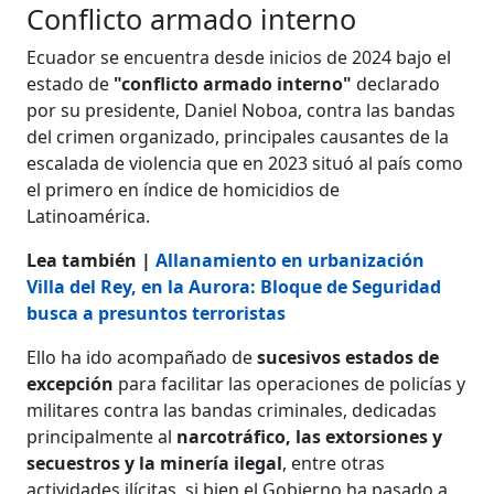
Conflicto armado interno
Ecuador se encuentra desde inicios de 2024 bajo el
estado de
"conflicto armado interno"
declarado
por su presidente, Daniel Noboa, contra las bandas
del crimen organizado, principales causantes de la
escalada de violencia que en 2023 situó al país como
el primero en índice de homicidios de
Latinoamérica.
Lea también |
Allanamiento en urbanización
Villa del Rey, en la Aurora: Bloque de Seguridad
busca a presuntos terroristas
Ello ha ido acompañado de
sucesivos estados de
excepción
para facilitar las operaciones de policías y
militares contra las bandas criminales, dedicadas
principalmente al
narcotráfico, las extorsiones y
secuestros y la minería ilegal
, entre otras
actividades ilícitas, si bien el Gobierno ha pasado a