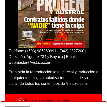
Teléfono: (+593) 985860991 - (042) 2327200 |
Dirección: Aguirre 734 y Boyacá | Email:
webmaster@vistazo.com
Prohibida la reproducción total, parcial y traducción a
cualquier idioma, sin autorización escrita de su
titular, de todos los contenidos de Vistazo.com.
Empieza a seguirnos ahora