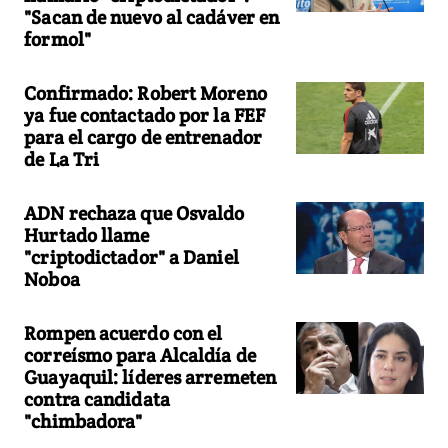
"Sacan de nuevo al cadáver en
formol"
Confirmado: Robert Moreno
ya fue contactado por la FEF
para el cargo de entrenador
de La Tri
ADN rechaza que Osvaldo
Hurtado llame
"criptodictador" a Daniel
Noboa
Rompen acuerdo con el
correísmo para Alcaldía de
Guayaquil: líderes arremeten
contra candidata
"chimbadora"