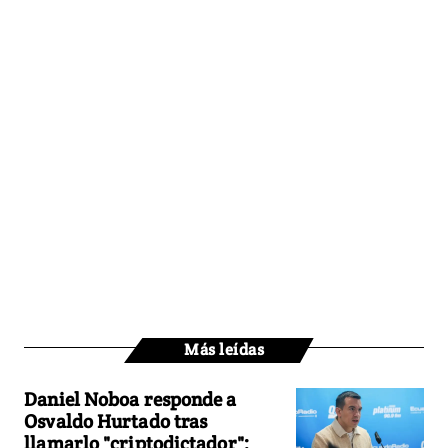
Más leídas
Daniel Noboa responde a
Osvaldo Hurtado tras
llamarlo "criptodictador":