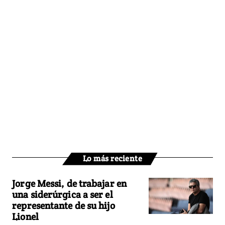
Lo más reciente
Jorge Messi, de trabajar en
una siderúrgica a ser el
representante de su hijo
Lionel